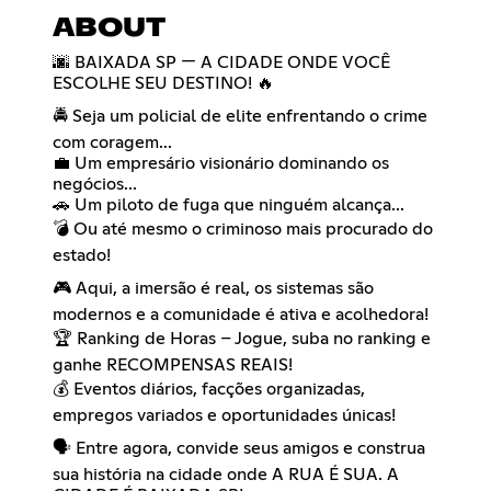
ABOUT
🌆 BAIXADA SP — A CIDADE ONDE VOCÊ
ESCOLHE SEU DESTINO! 🔥
🚔 Seja um policial de elite enfrentando o crime
com coragem...
💼 Um empresário visionário dominando os
negócios...
🚗 Um piloto de fuga que ninguém alcança...
💣 Ou até mesmo o criminoso mais procurado do
estado!
🎮 Aqui, a imersão é real, os sistemas são
modernos e a comunidade é ativa e acolhedora!
🏆 Ranking de Horas – Jogue, suba no ranking e
ganhe RECOMPENSAS REAIS!
💰 Eventos diários, facções organizadas,
empregos variados e oportunidades únicas!
🗣️ Entre agora, convide seus amigos e construa
sua história na cidade onde A RUA É SUA. A