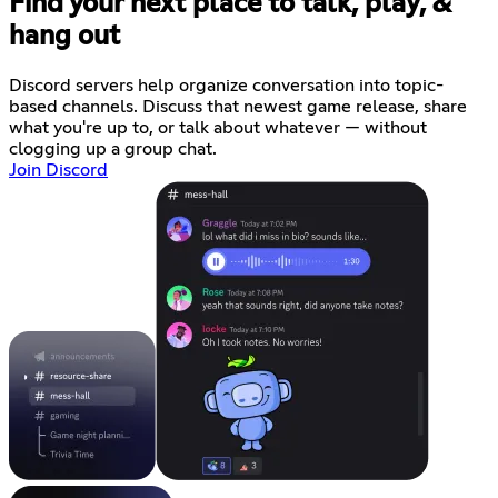
Find your next place to talk, play, &
hang out
Discord servers help organize conversation into topic-
based channels. Discuss that newest game release, share
what you're up to, or talk about whatever — without
clogging up a group chat.
Join Discord