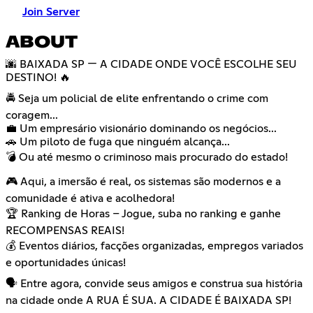
Join Server
ABOUT
🌆 BAIXADA SP — A CIDADE ONDE VOCÊ ESCOLHE SEU
DESTINO! 🔥
🚔 Seja um policial de elite enfrentando o crime com
coragem...
💼 Um empresário visionário dominando os negócios...
🚗 Um piloto de fuga que ninguém alcança...
💣 Ou até mesmo o criminoso mais procurado do estado!
🎮 Aqui, a imersão é real, os sistemas são modernos e a
comunidade é ativa e acolhedora!
🏆 Ranking de Horas – Jogue, suba no ranking e ganhe
RECOMPENSAS REAIS!
💰 Eventos diários, facções organizadas, empregos variados
e oportunidades únicas!
🗣️ Entre agora, convide seus amigos e construa sua história
na cidade onde A RUA É SUA. A CIDADE É BAIXADA SP!