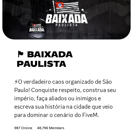
🏴 BAIXADA
PAULISTA
⚡O verdadeiro caos organizado de São
Paulo! Conquiste respeito, construa seu
império, faça aliados ou inimigos e
escreva sua história na cidade que veio
para dominar o cenário do FiveM.
987 Online
48,796 Members