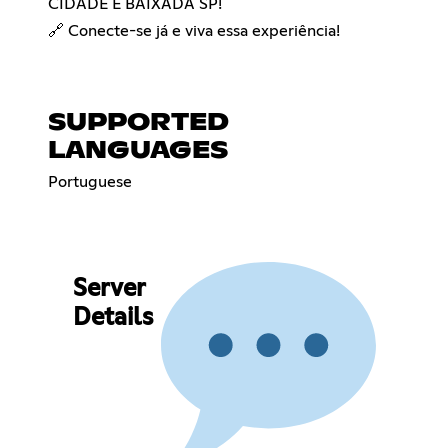
CIDADE É BAIXADA SP!
🔗 Conecte-se já e viva essa experiência!
SUPPORTED
LANGUAGES
Portuguese
Server
Details