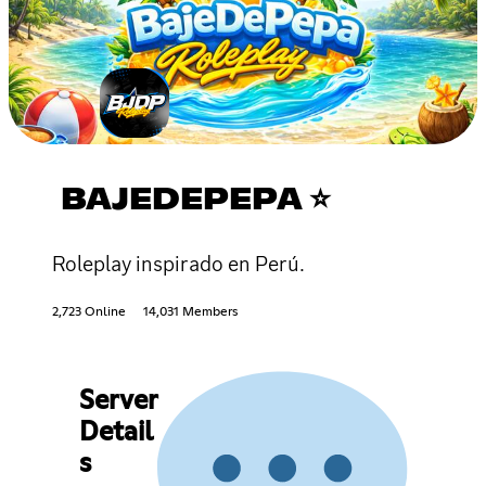
BAJEDEPEPA ⭐
Roleplay inspirado en Perú.
2,723 Online
14,031 Members
Server
Detail
s