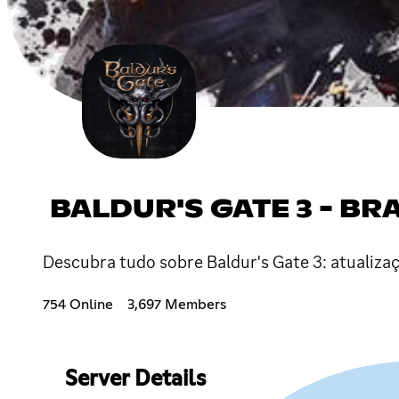
BALDUR'S GATE 3 - BR
Descubra tudo sobre Baldur's Gate 3: atualiza
754 Online
3,697 Members
Server Details