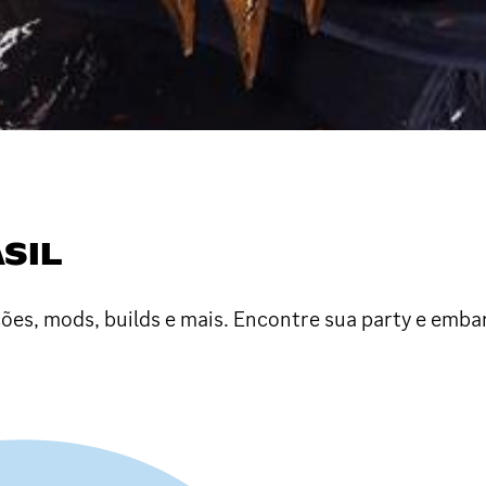
ASIL
ções, mods, builds e mais. Encontre sua party e emba