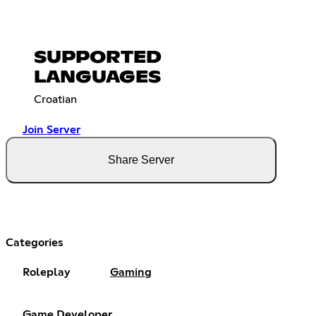
SUPPORTED
LANGUAGES
Croatian
Join Server
Share Server
Categories
Roleplay
Gaming
Game Developer