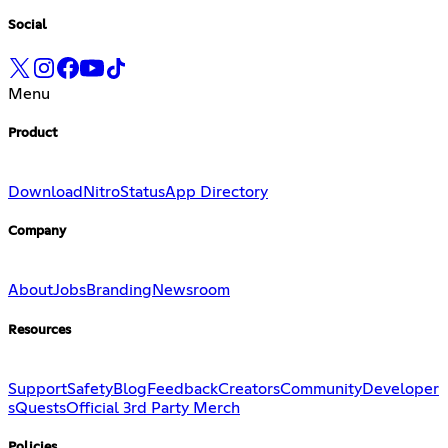
Social
Menu
Product
Download
Nitro
Status
App Directory
Company
About
Jobs
Branding
Newsroom
Resources
Support
Safety
Blog
Feedback
Creators
Community
Developer
s
Quests
Official 3rd Party Merch
Policies