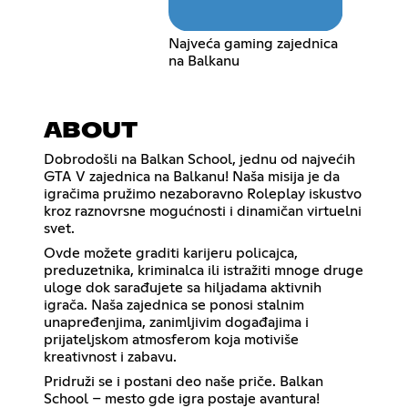
Najveća gaming zajednica
na Balkanu
ABOUT
Dobrodošli na Balkan School, jednu od najvećih
GTA V zajednica na Balkanu! Naša misija je da
igračima pružimo nezaboravno Roleplay iskustvo
kroz raznovrsne mogućnosti i dinamičan virtuelni
svet.
Ovde možete graditi karijeru policajca,
preduzetnika, kriminalca ili istražiti mnoge druge
uloge dok sarađujete sa hiljadama aktivnih
igrača. Naša zajednica se ponosi stalnim
unapređenjima, zanimljivim događajima i
prijateljskom atmosferom koja motiviše
kreativnost i zabavu.
Pridruži se i postani deo naše priče. Balkan
School – mesto gde igra postaje avantura!