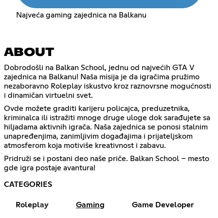
Najveća gaming zajednica na Balkanu
ABOUT
Dobrodošli na Balkan School, jednu od najvećih GTA V
zajednica na Balkanu! Naša misija je da igračima pružimo
nezaboravno Roleplay iskustvo kroz raznovrsne mogućnosti
i dinamičan virtuelni svet.
Ovde možete graditi karijeru policajca, preduzetnika,
kriminalca ili istražiti mnoge druge uloge dok sarađujete sa
hiljadama aktivnih igrača. Naša zajednica se ponosi stalnim
unapređenjima, zanimljivim događajima i prijateljskom
atmosferom koja motiviše kreativnost i zabavu.
Pridruži se i postani deo naše priče. Balkan School – mesto
gde igra postaje avantura!
CATEGORIES
Roleplay
Gaming
Game Developer