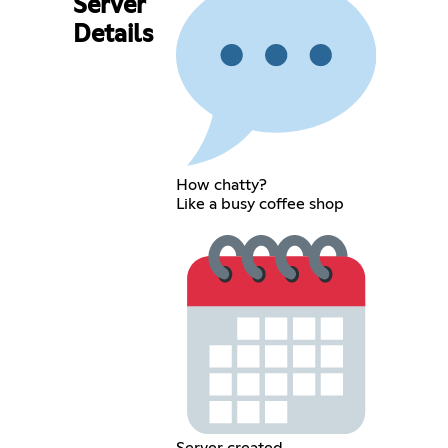
Server
Details
How chatty?
Like a busy coffee shop
Server created