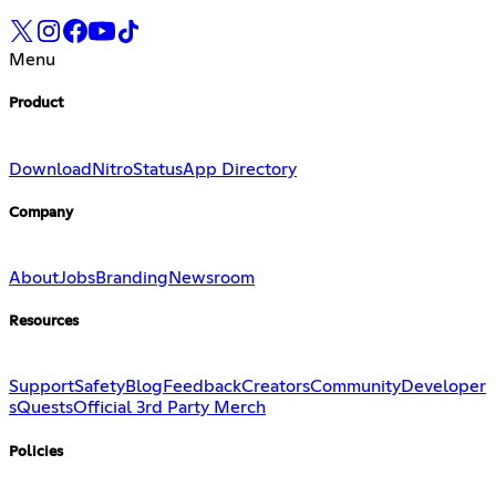
Menu
Product
Download
Nitro
Status
App Directory
Company
About
Jobs
Branding
Newsroom
Resources
Support
Safety
Blog
Feedback
Creators
Community
Developer
s
Quests
Official 3rd Party Merch
Policies