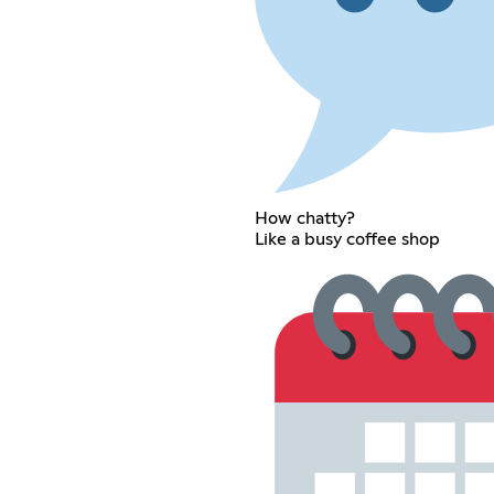
How chatty?
Like a busy coffee shop