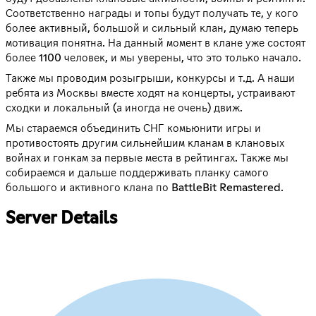
Соответственно награды и топы будут получать те, у кого
более активный, большой и сильный клан, думаю теперь
мотивация понятна. На данный момент в клане уже состоят
более 1100 человек, и мы уверены, что это только начало.
Также мы проводим розыгрыши, конкурсы и т.д. А наши
ребята из Москвы вместе ходят на концерты, устраивают
сходки и локальный (а иногда не очень) движ.
Мы стараемся объединить СНГ комьюнити игры и
противостоять другим сильнейшим кланам в клановых
войнах и гонкам за первые места в рейтингах. Также мы
собираемся и дальше поддерживать планку самого
большого и активного клана по BattleBit Remastered.
Server Details