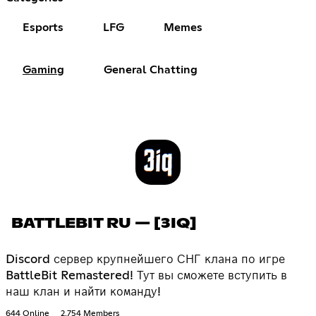
Esports
LFG
Memes
Gaming
General Chatting
BATTLEBIT RU — [3IQ]
Discord сервер крупнейшего СНГ клана по игре
BattleBit Remastered! Тут вы сможете вступить в
наш клан и найти команду!
644 Online
2,754 Members