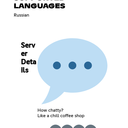
LANGUAGES
Russian
Serv
er
Deta
ils
How chatty?
Like a chill coffee shop