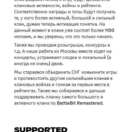
клановые активности, войны и рейтинги.
Соответственно награды и топы будут получать
те, у кого более активный, большой и сильный
клан, думаю теперь мотивация понятна. На
данный момент в клане уже состоят более 1100
человек, и мы уверены, что это только начало.
Также мы проводим розыгрыши, конкурсы и
т.д. А наши ребята из Москвы вместе ходят на
концерты, устраивают сходки и локальный (а
иногда не очень) движ.
Мы стараемся объединить СНГ комьюнити игры
и противостоять другим сильнейшим кланам в
клановых войнах и гонкам за первые места в
рейтингах. Также мы собираемся и дальше
поддерживать планку самого большого и
активного клана по BattleBit Remastered.
SUPPORTED