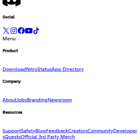
Social
Menu
Product
Download
Nitro
Status
App Directory
Company
About
Jobs
Branding
Newsroom
Resources
Support
Safety
Blog
Feedback
Creators
Community
Developer
s
Quests
Official 3rd Party Merch