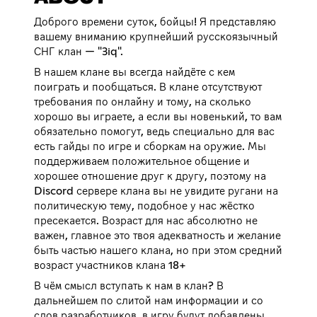
Доброго времени суток, бойцы! Я представляю
вашему вниманию крупнейший русскоязычный
СНГ клан — "3iq".
В нашем клане вы всегда найдёте с кем
поиграть и пообщаться. В клане отсутствуют
требования по онлайну и тому, на сколько
хорошо вы играете, а если вы новенький, то вам
обязательно помогут, ведь специально для вас
есть гайды по игре и сборкам на оружие. Мы
поддерживаем положительное общение и
хорошее отношение друг к другу, поэтому на
Discord сервере клана вы не увидите ругани на
политическую тему, подобное у нас жёстко
пресекается. Возраст для нас абсолютно не
важен, главное это твоя адекватность и желание
быть частью нашего клана, но при этом средний
возраст участников клана 18+
В чём смысл вступать к нам в клан? В
дальнейшем по слитой нам информации и со
слов разработчиков, в игру будут добавлены