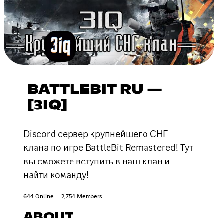
BATTLEBIT RU —
[3IQ]
Discord сервер крупнейшего СНГ
клана по игре BattleBit Remastered! Тут
вы сможете вступить в наш клан и
найти команду!
644 Online
2,754 Members
ABOUT