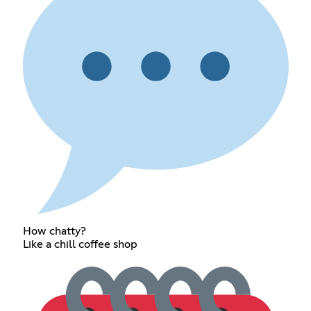
How chatty?
Like a chill coffee shop