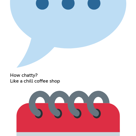
How chatty?
Like a chill coffee shop