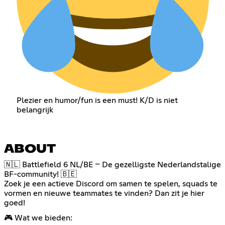
Plezier en humor/fun is een must! K/D is niet
belangrijk
ABOUT
🇳🇱 Battlefield 6 NL/BE – De gezelligste Nederlandstalige
BF-community! 🇧🇪
Zoek je een actieve Discord om samen te spelen, squads te
vormen en nieuwe teammates te vinden? Dan zit je hier
goed!
🎮 Wat we bieden: