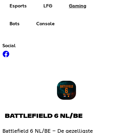
Esports
LFG
Gaming
Bots
Console
Social
BATTLEFIELD 6 NL/BE
Battlefield 6 NL/BE – De gezelligste