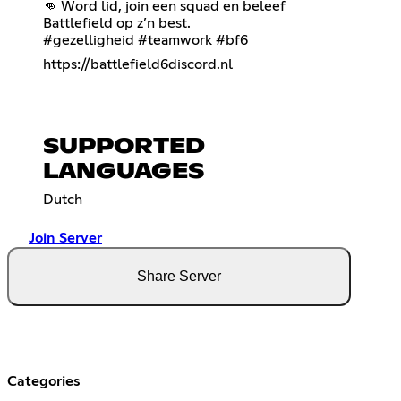
👊 Word lid, join een squad en beleef
Battlefield op z’n best.
#gezelligheid #teamwork #bf6
https://battlefield6discord.nl
SUPPORTED
LANGUAGES
Dutch
Join Server
Share Server
Categories