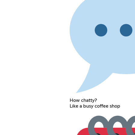
How chatty?
Like a busy coffee shop