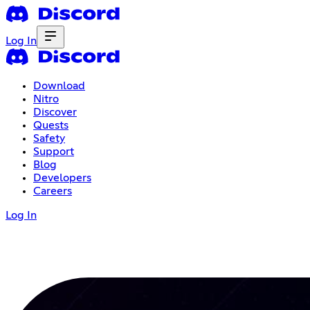
Log In
Download
Nitro
Discover
Quests
Safety
Support
Blog
Developers
Careers
Log In