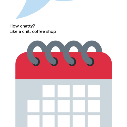
How chatty?
Like a chill coffee shop