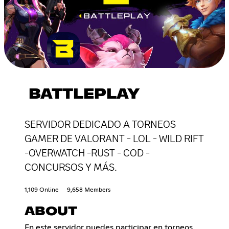
BATTLEPLAY
SERVIDOR DEDICADO A TORNEOS
GAMER DE VALORANT - LOL - WILD RIFT
-OVERWATCH -RUST - COD -
CONCURSOS Y MÁS.
1,109 Online
9,658 Members
ABOUT
En este servidor puedes participar en torneos