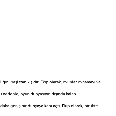
ğını başlatan kişidir. Ekip olarak, oyunlar oynamayı ve
Bu nedenle, oyun dünyasının dışında kalan
aha geniş bir dünyaya kapı açtı. Ekip olarak, birlikte