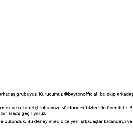
 arkadaş grubuyuz. Kurucumuz @baytonofficial, bu ekip arkadaşlı
tirmek ve rekabetçi ruhumuzu sürdürmek bizim için önemlidir. 
bir arada geçiriyoruz.
de bulunduk. Bu deneyimler, bize yeni arkadaşlar kazandırdı ve d