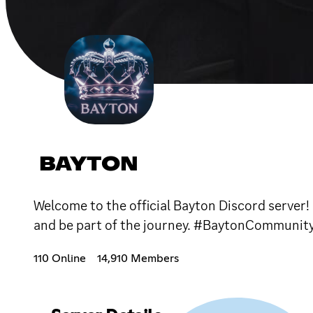
BAYTON
Welcome to the official Bayton Discord server!
and be part of the journey. #BaytonCommunit
110 Online
14,910 Members