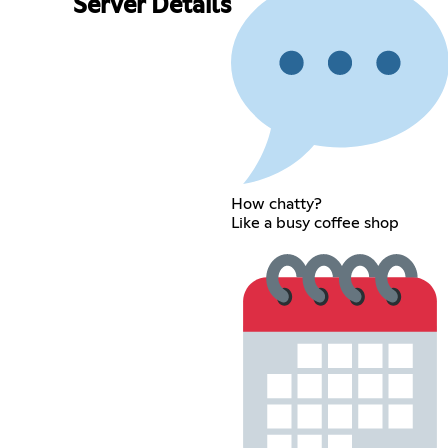
Server Details
How chatty?
Like a busy coffee shop