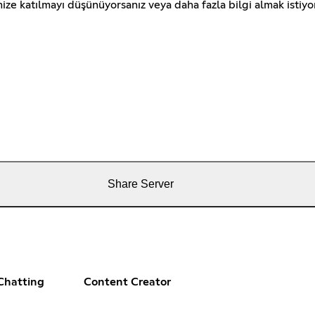
imize katılmayı düşünüyorsanız veya daha fazla bilgi almak istiyo
Share Server
Chatting
Content Creator