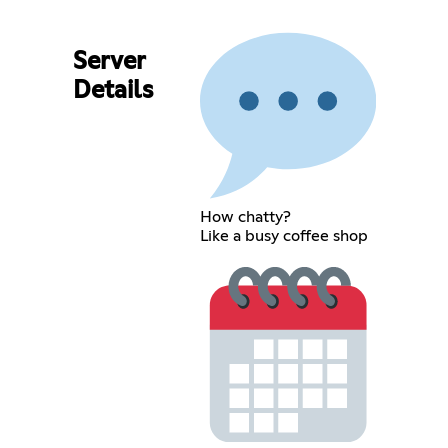
Server
Details
How chatty?
Like a busy coffee shop