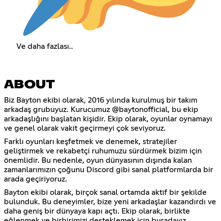
Ve daha fazlası..
ABOUT
Biz Bayton ekibi olarak, 2016 yılında kurulmuş bir takım
arkadaş grubuyuz. Kurucumuz @baytonofficial, bu ekip
arkadaşlığını başlatan kişidir. Ekip olarak, oyunlar oynamayı
ve genel olarak vakit geçirmeyi çok seviyoruz.
Farklı oyunları keşfetmek ve denemek, stratejiler
geliştirmek ve rekabetçi ruhumuzu sürdürmek bizim için
önemlidir. Bu nedenle, oyun dünyasının dışında kalan
zamanlarımızın çoğunu Discord gibi sanal platformlarda bir
arada geçiriyoruz.
Bayton ekibi olarak, birçok sanal ortamda aktif bir şekilde
bulunduk. Bu deneyimler, bize yeni arkadaşlar kazandırdı ve
daha geniş bir dünyaya kapı açtı. Ekip olarak, birlikte
eğlenmek ve birbirimizi desteklemek için buradayız.