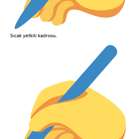
Sıcak yetkili kadrosu.