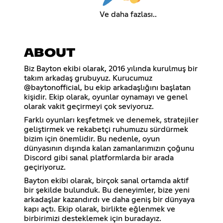
Ve daha fazlası..
ABOUT
Biz Bayton ekibi olarak, 2016 yılında kurulmuş bir
takım arkadaş grubuyuz. Kurucumuz
@baytonofficial, bu ekip arkadaşlığını başlatan
kişidir. Ekip olarak, oyunlar oynamayı ve genel
olarak vakit geçirmeyi çok seviyoruz.
Farklı oyunları keşfetmek ve denemek, stratejiler
geliştirmek ve rekabetçi ruhumuzu sürdürmek
bizim için önemlidir. Bu nedenle, oyun
dünyasının dışında kalan zamanlarımızın çoğunu
Discord gibi sanal platformlarda bir arada
geçiriyoruz.
Bayton ekibi olarak, birçok sanal ortamda aktif
bir şekilde bulunduk. Bu deneyimler, bize yeni
arkadaşlar kazandırdı ve daha geniş bir dünyaya
kapı açtı. Ekip olarak, birlikte eğlenmek ve
birbirimizi desteklemek için buradayız.