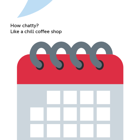
How chatty?
Like a chill coffee shop