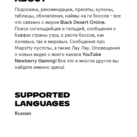
Подсказки, рекомендации, пресеты, купоны,
таблицы, обновления, наймы на ги боссов - все
что связано с миром Black Desert Online.
Поиск согильдийцев и гильдий, сообщения о
баффах страны утра, о респе боссов, как
полевых, так и мировых. Сообщения про
Марэтту пустоты, а также Лау Лау. Оповещения
о новых видео с моего канала YouTube
Newberry Gaming! Все это и многое другое вы
найдете именно здесь!
SUPPORTED
LANGUAGES
Russian