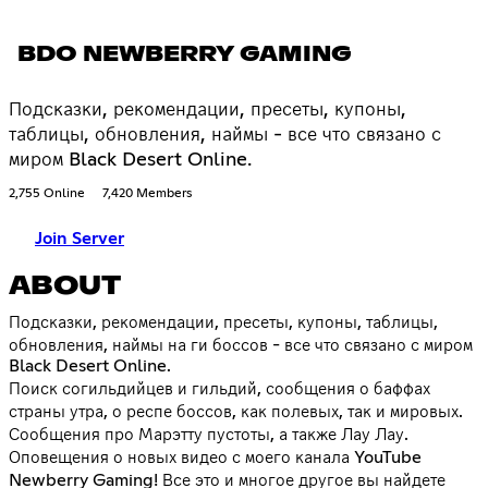
BDO NEWBERRY GAMING
Подсказки, рекомендации, пресеты, купоны,
таблицы, обновления, наймы - все что связано с
миром Black Desert Online.
2,755 Online
7,420 Members
Join Server
ABOUT
Подсказки, рекомендации, пресеты, купоны, таблицы,
обновления, наймы на ги боссов - все что связано с миром
Black Desert Online.
Поиск согильдийцев и гильдий, сообщения о баффах
страны утра, о респе боссов, как полевых, так и мировых.
Сообщения про Марэтту пустоты, а также Лау Лау.
Оповещения о новых видео с моего канала YouTube
Newberry Gaming! Все это и многое другое вы найдете