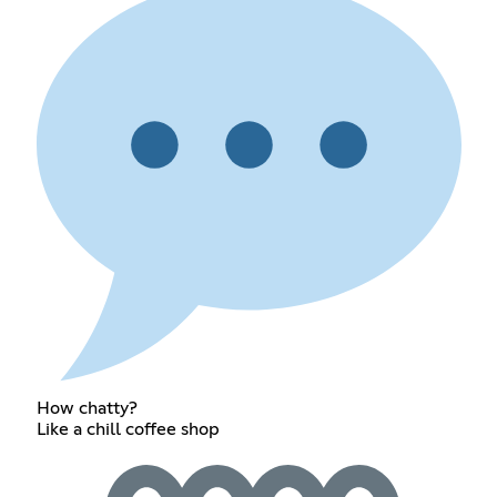
How chatty?
Like a chill coffee shop