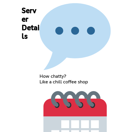
Serv
er
Detai
ls
How chatty?
Like a chill coffee shop