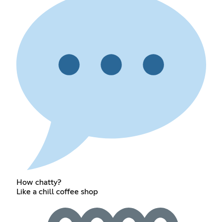
How chatty?
Like a chill coffee shop