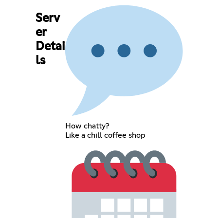
Serv
er
Detai
ls
How chatty?
Like a chill coffee shop