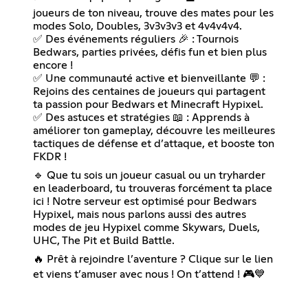
joueurs de ton niveau, trouve des mates pour les
modes Solo, Doubles, 3v3v3v3 et 4v4v4v4.
✅ Des événements réguliers 🎉 : Tournois
Bedwars, parties privées, défis fun et bien plus
encore !
✅ Une communauté active et bienveillante 💬 :
Rejoins des centaines de joueurs qui partagent
ta passion pour Bedwars et Minecraft Hypixel.
✅ Des astuces et stratégies 📖 : Apprends à
améliorer ton gameplay, découvre les meilleures
tactiques de défense et d’attaque, et booste ton
FKDR !
🔹 Que tu sois un joueur casual ou un tryharder
en leaderboard, tu trouveras forcément ta place
ici ! Notre serveur est optimisé pour Bedwars
Hypixel, mais nous parlons aussi des autres
modes de jeu Hypixel comme Skywars, Duels,
UHC, The Pit et Build Battle.
🔥 Prêt à rejoindre l’aventure ? Clique sur le lien
et viens t’amuser avec nous ! On t’attend ! 🎮💙