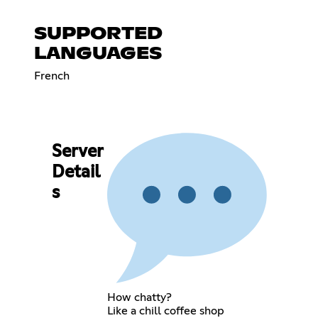
SUPPORTED
LANGUAGES
French
Server
Detail
s
How chatty?
Like a chill coffee shop