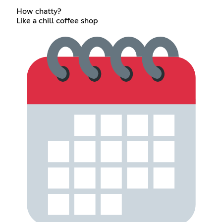
How chatty?
Like a chill coffee shop