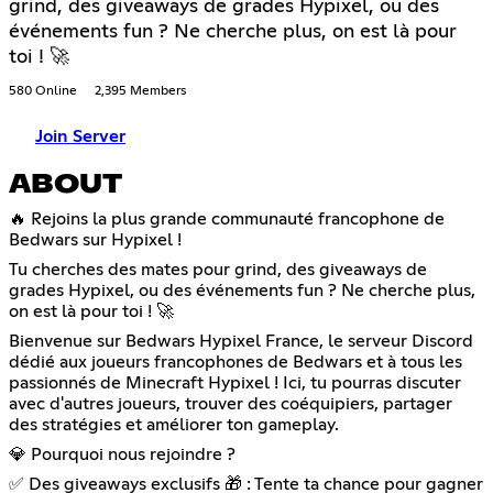
grind, des giveaways de grades Hypixel, ou des
événements fun ? Ne cherche plus, on est là pour
toi ! 🚀
580 Online
2,395 Members
Join Server
ABOUT
🔥 Rejoins la plus grande communauté francophone de
Bedwars sur Hypixel !
Tu cherches des mates pour grind, des giveaways de
grades Hypixel, ou des événements fun ? Ne cherche plus,
on est là pour toi ! 🚀
Bienvenue sur Bedwars Hypixel France, le serveur Discord
dédié aux joueurs francophones de Bedwars et à tous les
passionnés de Minecraft Hypixel ! Ici, tu pourras discuter
avec d'autres joueurs, trouver des coéquipiers, partager
des stratégies et améliorer ton gameplay.
💎 Pourquoi nous rejoindre ?
✅ Des giveaways exclusifs 🎁 : Tente ta chance pour gagner