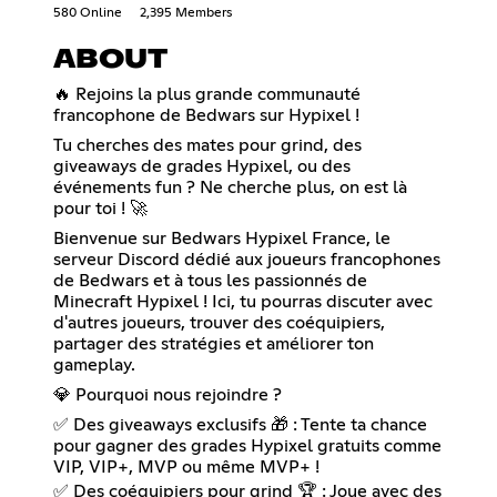
580 Online
2,395 Members
ABOUT
🔥 Rejoins la plus grande communauté
francophone de Bedwars sur Hypixel !
Tu cherches des mates pour grind, des
giveaways de grades Hypixel, ou des
événements fun ? Ne cherche plus, on est là
pour toi ! 🚀
Bienvenue sur Bedwars Hypixel France, le
serveur Discord dédié aux joueurs francophones
de Bedwars et à tous les passionnés de
Minecraft Hypixel ! Ici, tu pourras discuter avec
d'autres joueurs, trouver des coéquipiers,
partager des stratégies et améliorer ton
gameplay.
💎 Pourquoi nous rejoindre ?
✅ Des giveaways exclusifs 🎁 : Tente ta chance
pour gagner des grades Hypixel gratuits comme
VIP, VIP+, MVP ou même MVP+ !
✅ Des coéquipiers pour grind 🏆 : Joue avec des