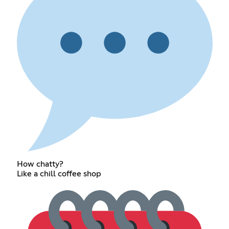
How chatty?
Like a chill coffee shop