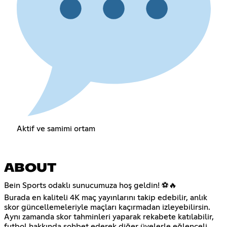
Aktif ve samimi ortam
ABOUT
Bein Sports odaklı sunucumuza hoş geldin! ⚽🔥
Burada en kaliteli 4K maç yayınlarını takip edebilir, anlık
skor güncellemeleriyle maçları kaçırmadan izleyebilirsin.
Aynı zamanda skor tahminleri yaparak rekabete katılabilir,
futbol hakkında sohbet ederek diğer üyelerle eğlenceli