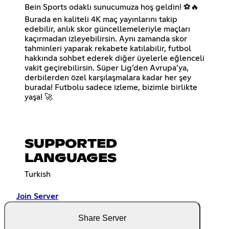
Bein Sports odaklı sunucumuza hoş geldin! ⚽🔥
Burada en kaliteli 4K maç yayınlarını takip
edebilir, anlık skor güncellemeleriyle maçları
kaçırmadan izleyebilirsin. Aynı zamanda skor
tahminleri yaparak rekabete katılabilir, futbol
hakkında sohbet ederek diğer üyelerle eğlenceli
vakit geçirebilirsin. Süper Lig’den Avrupa’ya,
derbilerden özel karşılaşmalara kadar her şey
burada! Futbolu sadece izleme, bizimle birlikte
yaşa! 🚀
SUPPORTED
LANGUAGES
Turkish
Join Server
Share Server