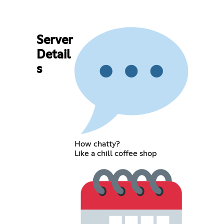
Server
Detail
s
How chatty?
Like a chill coffee shop