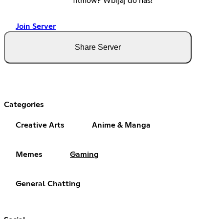
filmów? Wbijaj do nas!
Join Server
Share Server
Categories
Creative Arts
Anime & Manga
Memes
Gaming
General Chatting