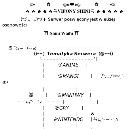
⁣ ⁣ ⁣ ⁣ ⁣ ⁣ ⁣ ⁣ ⁣ ⁣ ⁣ ⁣ ⁣ ⁣ ⁣ ⁣⁣ ⁣ ⁣»» ────✿─────ஓ๑❤️๑ஓ ─────✿──── ««
⁣ ⁣ ⁣ ⁣ ⁣ ⁣ ⁣ ⁣ ⁣ ⁣ ⁣ ⁣ ⁣ ⁣⁣⁣🔥 🔥 🔥 🔥 🔥🍜𝐕𝐈𝐅𝐎𝐍𝐘 𝐒𝐇𝐈𝐍𝐈🍜 🔥 🔥 🔥 🔥 🔥
⁣ ⁣ ⁣ ⁣ ⁣ ⁣ ⁣ ⁣ ⁣ ⁣ ⁣⁣ (づ ᴗ _ᴗ)づ🌷 Serwer poświęcony jest wielkiej
osobowości
⁣ ⁣ ⁣ ⁣ ⁣ ⁣ ⁣ ⁣ ⁣ ⁣ ⁣ ⁣ ⁣ ⁣ ⁣ ⁣ ⁣ ⁣ ⁣ ⁣ ⁣ ⁣ ⁣ ⁣ ⁣ ⁣ ⁣ ⁣ ⁣⛩️ 𝐒𝐡𝐢𝐧𝐢 𝐖𝐚𝐢𝐟𝐮 ⛩️
⁣🍜 "૮₍ ˶•⤙•˶ ₎ა ⁣ ⁣⁣ ⁣ ⁣ - - - - - - - - - - - - - - - - -
⁣ ⁣⁣ ⁣ ⁣ ⁣⁣ ⁣ ⁣ ⁣⁣ ⁣ ⁣ ⁣⁣ ⁣ ()==( ⁣⁣ ⁣⁣𝙏𝙚𝙢𝙖𝙩𝙮𝙠𝙖 𝙎𝙚𝙧𝙬𝙚𝙧𝙖 ⁣⁣⁣(@==()
⁣ ⁣⁣ ⁣ ⁣ ⁣⁣ ⁣ ⁣ ⁣⁣ ⁣ ⁣ ⁣⁣ ⁣ ⁣ ⁣⁣ ⁣ ⁣ ⁣⁣'- - - - - - - - - - - - - - - - - ' |
⁣ ⁣ ⁣ ⁣ ⁣ ⁣ ⁣ ⁣ ⁣ ⁣ ⁣⁣ ⁣ ⁣ ⁣ ⁣ ⁣ ⁣ ⁣| ⁣ ⁣ ⁣ ⁣ ⁣ ⁣ ⁣ ⁣ ⁣ ⁣ 🌸𝘈𝘕𝘐𝘔𝘌 ⁣ ⁣ |
⁣ ⁣ ⁣ ⁣ ⁣ ⁣ ⁣ ⁣ ⁣ ⁣ ⁣⁣ ⁣ ⁣ ⁣ ⁣ ⁣ ⁣ | ⁣ ⁣ ⁣ ⁣ ⁣ ⁣ ⁣ |
⁣ ⁣ ⁣ ⁣ ⁣ ⁣ ⁣ ⁣ ⁣ ⁣ ⁣⁣ ⁣ ⁣ ⁣ ⁣ ⁣ ⁣ | ⁣ ⁣ ⁣ ⁣ ⁣ ⁣ ⁣ ⁣ ⁣ ⁣ 🌸𝘔𝘈𝘕𝘎𝘐 ⁣ ⁣ ⁣ ⁣ ⁣ ⁣ ⁣ ⁣ | ⁣ ⁣ ⁣ ⁣ ⁣ ⁣ ⁣ /ᐠ. ｡.ᐟᵐᵉᵒʷˎˊ˗
🐟
⁣ ⁣ ⁣ ⁣ ⁣ ⁣ ⁣ ⁣ ⁣ ⁣ ⁣⁣ ⁣ ⁣ ⁣ ⁣ ⁣ ⁣ | ⁣ ⁣ ⁣ ⁣ ⁣ ⁣ ⁣ |
⁣ ⁣ ⁣ ⁣ ⁣ ⁣ 🐭 ⁣⁣ ⁣ ⁣ ⁣ ⁣⁣ ⁣ ⁣ ⁣ |⁣ ⁣ ⁣ ⁣ ⁣ 🌸𝘔𝘈𝘕𝘏𝘞𝘠 ⁣|
— —ฅ/ᐠ. ̫ .ᐟฅ ⁣ — — —⁣⁣⁣ ⁣ ⁣| ⁣ ⁣ ⁣ ⁣ ⁣ ⁣ ⁣ |
⁣ ⁣ ⁣ ⁣ ⁣ ⁣ ⁣ ⁣ ⁣ ⁣ ⁣⁣ ⁣ ⁣ ⁣ ⁣ ⁣ ⁣ | ⁣ ⁣ ⁣ ⁣ 🌸𝘎𝘙𝘠 ⁣ |
⁣ ⁣ ⁣ ⁣ ⁣ ⁣ ⁣ ⁣ ⁣ ⁣ ⁣⁣ ⁣ ⁣ ⁣ ⁣ ⁣ ⁣ | ⁣ ⁣ ⁣ ⁣ ⁣ ⁣ ⁣ |⁣ ⁣ ⁣ ⁣ ⁣ ⁣ ⁣ ⁣ ⁣🔥
⁣ ⁣ ⁣ ⁣ ⁣ ⁣ ⁣ ⁣ ⁣ ⁣ ⁣⁣ ⁣ ⁣ ⁣ ⁣ ⁣ ⁣ |⁣ ⁣⁣ ⁣ ⁣⁣ ⁣ ⁣⁣ ⁣ 🌸𝘕𝘐𝘕𝘛𝘌𝘕𝘋𝘖 ⁣⁣ ⁣ ⁣ ⁣ ⁣ ⁣| 🍜૮₍ ˃ ⤙ ˂ ₎ა
⁣ ⁣ ⁣ ⁣ ⁣ ⁣ ⁣ ⁣ ⁣ ⁣ ⁣⁣ ⁣ ⁣ ⁣ ⁣ ⁣ ⁣ | ⁣ ⁣ ⁣ ⁣ ⁣ ⁣ ⁣ |