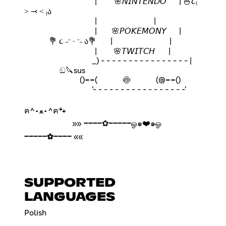
⁣ ⁣ ⁣ ⁣ ⁣ ⁣ ⁣ ⁣ ⁣ ⁣ ⁣⁣ ⁣ ⁣ ⁣ ⁣ ⁣ ⁣ |⁣ ⁣⁣ ⁣ ⁣⁣ ⁣ ⁣⁣ ⁣ 🌸𝘕𝘐𝘕𝘛𝘌𝘕𝘋𝘖 ⁣⁣ ⁣ ⁣ ⁣ ⁣ ⁣| 🍜૮₍
˃ ⤙ ˂ ₎ა
⁣ ⁣ ⁣ ⁣ ⁣ ⁣ ⁣ ⁣ ⁣ ⁣ ⁣⁣ ⁣ ⁣ ⁣ ⁣ ⁣ ⁣ | ⁣ ⁣ ⁣ ⁣ ⁣ ⁣ ⁣ |
⁣ ⁣ ⁣ ⁣ ⁣ ⁣ ⁣ ⁣ ⁣ ⁣ ⁣⁣ ⁣ ⁣ ⁣ ⁣ ⁣ ⁣ |⁣ ⁣ ⁣ ⁣ ⁣ ⁣ 🌸𝘗𝘖𝘒𝘌𝘔𝘖𝘕𝘠⁣⁣ ⁣ ⁣ ⁣ ⁣ |
💐 ૮ ˶ᵔ ᵕ ᵔ˶ ა💐 ⁣ ⁣ ⁣ | ⁣ ⁣ ⁣ ⁣ ⁣ ⁣ ⁣ ⁣|
⁣ ⁣ ⁣ ⁣ ⁣ ⁣ ⁣ ⁣ ⁣ ⁣ ⁣⁣ ⁣ ⁣ ⁣ ⁣ ⁣ ⁣ | ⁣ ⁣ ⁣ 🌸𝘛𝘞𝘐𝘛𝘊𝘏 ⁣ ⁣ ⁣|
⁣ ⁣ ⁣ ⁣ ⁣ ⁣ ⁣ ⁣ ⁣ _) - - - - - - - - - - - - - - - - | ⁣ ⁣ ⁣ ⁣ ⁣
⁣ ⁣ ⁣ ⁣ ⁣ ⁣ ⁣ ⁣⁣ ⁣ ⁣ ⁣⁣ ⁣ ⁣ ⁣ ⁣⁣ ⁣ඞ🔪sus
⁣ ⁣⁣ ⁣ ⁣ ⁣⁣ ⁣ ⁣ ⁣⁣ ⁣ ⁣ ⁣⁣ ⁣ ()==(⁣ ⁣ ⁣⁣ ⁣ ⁣ ⁣⁣ ⁣ ⁣ ⁣ ⁣⁣ ⁣🍥⁣ ⁣ ⁣⁣ ⁣ ⁣ ⁣⁣ ⁣ ⁣ ⁣ ⁣⁣ ⁣(@==()
⁣ ⁣⁣ ⁣ ⁣ ⁣⁣ ⁣ ⁣ ⁣⁣ ⁣ ⁣ ⁣⁣ ⁣ ⁣ ⁣⁣ ⁣ ⁣ ⁣⁣ '- - - - - - - - - - - - - - - - -'
ฅ^•ﻌ•^ฅ🐾
⁣ ⁣ ⁣ ⁣ ⁣ ⁣ ⁣ ⁣ ⁣ ⁣ ⁣ ⁣ ⁣ ⁣ ⁣ ⁣⁣ ⁣ ⁣»» ────✿─────ஓ๑❤️๑ஓ
─────✿──── ««
SUPPORTED
LANGUAGES
Polish