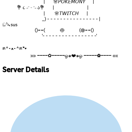
⁣ ⁣ ⁣ ⁣ ⁣ ⁣ ⁣ ⁣ ⁣ ⁣ ⁣⁣ ⁣ ⁣ ⁣ ⁣ ⁣ ⁣ |⁣ ⁣ ⁣ ⁣ ⁣ ⁣ 🌸𝘗𝘖𝘒𝘌𝘔𝘖𝘕𝘠⁣⁣ ⁣ ⁣ ⁣ ⁣ |
💐 ૮ ˶ᵔ ᵕ ᵔ˶ ა💐 ⁣ ⁣ ⁣ | ⁣ ⁣ ⁣ ⁣ ⁣ ⁣ ⁣ ⁣|
⁣ ⁣ ⁣ ⁣ ⁣ ⁣ ⁣ ⁣ ⁣ ⁣ ⁣⁣ ⁣ ⁣ ⁣ ⁣ ⁣ ⁣ | ⁣ ⁣ ⁣ 🌸𝘛𝘞𝘐𝘛𝘊𝘏 ⁣ ⁣ ⁣|
⁣ ⁣ ⁣ ⁣ ⁣ ⁣ ⁣ ⁣ ⁣ _) - - - - - - - - - - - - - - - - | ⁣ ⁣ ⁣ ⁣ ⁣ ⁣ ⁣ ⁣ ⁣ ⁣ ⁣ ⁣ ⁣⁣ ⁣ ⁣ ⁣⁣ ⁣ ⁣ ⁣ ⁣⁣
⁣ඞ🔪sus
⁣ ⁣⁣ ⁣ ⁣ ⁣⁣ ⁣ ⁣ ⁣⁣ ⁣ ⁣ ⁣⁣ ⁣ ()==(⁣ ⁣ ⁣⁣ ⁣ ⁣ ⁣⁣ ⁣ ⁣ ⁣ ⁣⁣ ⁣🍥⁣ ⁣ ⁣⁣ ⁣ ⁣ ⁣⁣ ⁣ ⁣ ⁣ ⁣⁣ ⁣(@==()
⁣ ⁣⁣ ⁣ ⁣ ⁣⁣ ⁣ ⁣ ⁣⁣ ⁣ ⁣ ⁣⁣ ⁣ ⁣ ⁣⁣ ⁣ ⁣ ⁣⁣ '- - - - - - - - - - - - - - - - -'
ฅ^•ﻌ•^ฅ🐾
⁣ ⁣ ⁣ ⁣ ⁣ ⁣ ⁣ ⁣ ⁣ ⁣ ⁣ ⁣ ⁣ ⁣ ⁣ ⁣⁣ ⁣ ⁣»» ────✿─────ஓ๑❤️๑ஓ ─────✿──── ««
Server Details