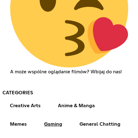
A może wspólne oglądanie filmów? Wbijaj do nas!
CATEGORIES
Creative Arts
Anime & Manga
Memes
Gaming
General Chatting