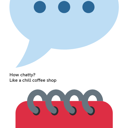
How chatty?
Like a chill coffee shop