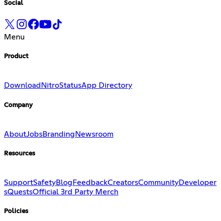
Social
Menu
Product
Download
Nitro
Status
App Directory
Company
About
Jobs
Branding
Newsroom
Resources
Support
Safety
Blog
Feedback
Creators
Community
Developer
s
Quests
Official 3rd Party Merch
Policies