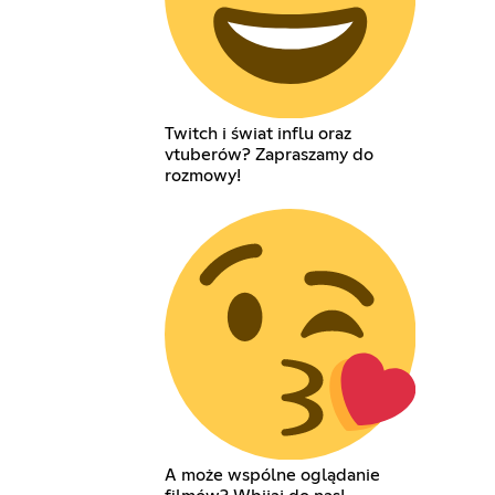
Twitch i świat influ oraz
vtuberów? Zapraszamy do
rozmowy!
A może wspólne oglądanie