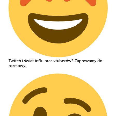
Twitch i świat influ oraz vtuberów? Zapraszamy do
rozmowy!