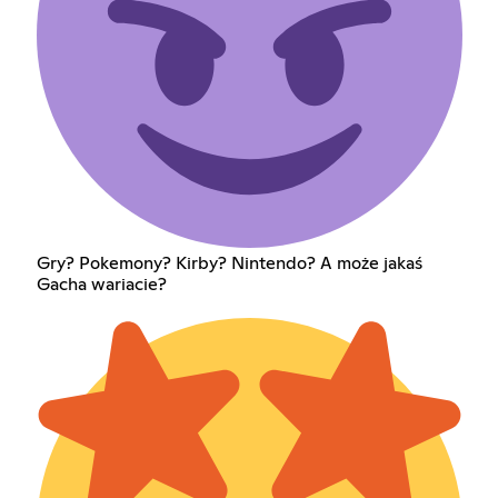
Gry? Pokemony? Kirby? Nintendo? A może jakaś
Gacha wariacie?