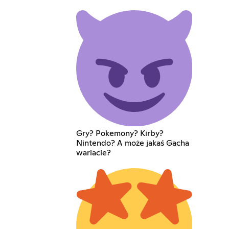
Gry? Pokemony? Kirby?
Nintendo? A może jakaś Gacha
wariacie?