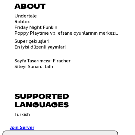
ABOUT
Undertale
Roblox
Friday Night Funkin
Poppy Playtime vb. efsane oyunlarının merkezi..
Süper çekilişler!
En iyisi düzenli yayınlar!
Sayfa Tasarımcısı: Firacher
Siteyi Sunan: .talh
SUPPORTED
LANGUAGES
Turkish
Join Server