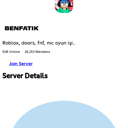
BENFATIK
Roblox, doors, fnf, mc oyun işi..
508 Online
26,253 Members
Join Server
Server Details