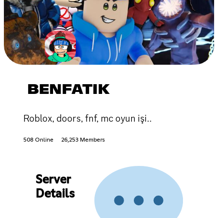
BENFATIK
Roblox, doors, fnf, mc oyun işi..
508 Online
26,253 Members
Server
Details