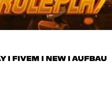
 I FIVEM I NEW I AUFBAU