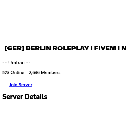
[GER] BERLIN ROLEPLAY I FIVEM I 
-- Umbau --
573 Online
2,636 Members
Join Server
Server Details