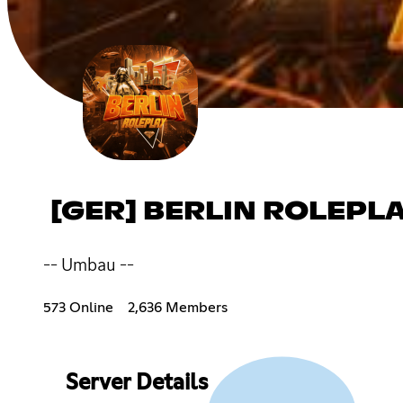
[GER] BERLIN ROLEPLAY
-- Umbau --
573 Online
2,636 Members
Server Details