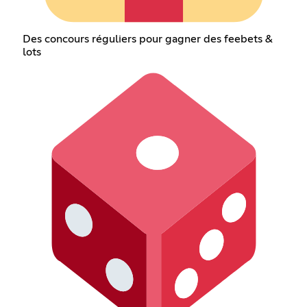
Des concours réguliers pour gagner des feebets &
lots