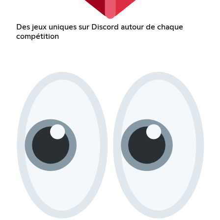
Des jeux uniques sur Discord autour de chaque
compétition