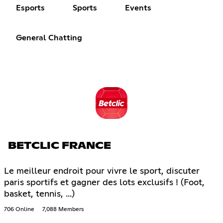
Esports
Sports
Events
General Chatting
BETCLIC FRANCE
Le meilleur endroit pour vivre le sport, discuter
paris sportifs et gagner des lots exclusifs ! (Foot,
basket, tennis, ...)
706 Online
7,088 Members