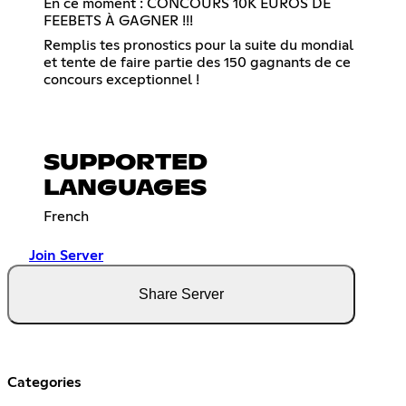
En ce moment : CONCOURS 10K EUROS DE
FEEBETS À GAGNER !!!
Remplis tes pronostics pour la suite du mondial
et tente de faire partie des 150 gagnants de ce
concours exceptionnel !
SUPPORTED
LANGUAGES
French
Join Server
Share Server
Categories