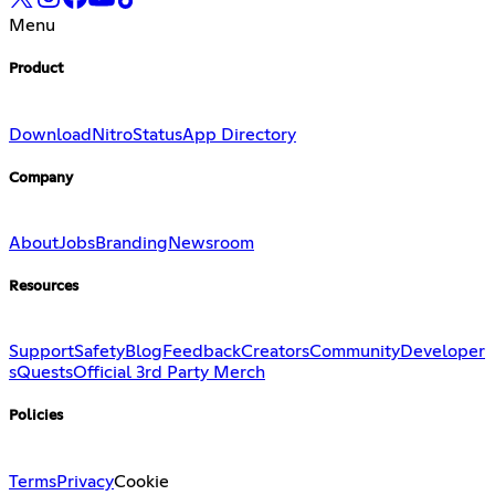
Menu
Product
Download
Nitro
Status
App Directory
Company
About
Jobs
Branding
Newsroom
Resources
Support
Safety
Blog
Feedback
Creators
Community
Developer
s
Quests
Official 3rd Party Merch
Policies
Terms
Privacy
Cookie