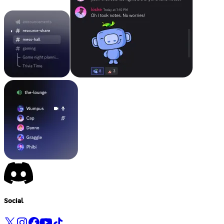
Social