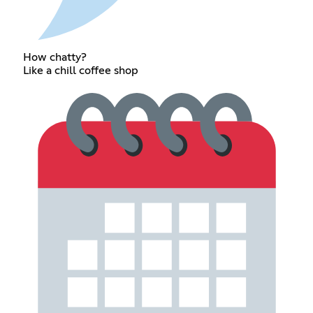
How chatty?
Like a chill coffee shop