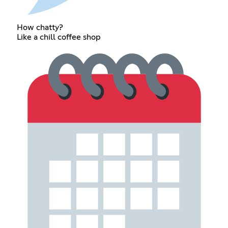
How chatty?
Like a chill coffee shop