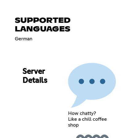
SUPPORTED
LANGUAGES
German
Server
Details
How chatty?
Like a chill coffee
shop