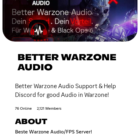
BETTER WARZONE
AUDIO
Better Warzone Audio Support & Help
Discord for good Audio in Warzone!
76 Online
2,121 Members
ABOUT
Beste Warzone Audio/FPS Server!ㅤㅤㅤㅤㅤㅤㅤㅤㅤㅤㅤㅤㅤㅤㅤㅤㅤㅤㅤㅤㅤㅤㅤㅤㅤㅤㅤㅤㅤㅤㅤㅤㅤㅤㅤㅤㅤㅤㅤㅤㅤㅤㅤㅤㅤㅤㅤㅤㅤㅤㅤㅤㅤㅤㅤㅤㅤㅤㅤㅤㅤㅤㅤㅤㅤㅤㅤㅤㅤㅤㅤㅤㅤㅤㅤㅤㅤㅤㅤㅤㅤㅤㅤㅤㅤㅤㅤㅤㅤㅤㅤㅤㅤㅤㅤㅤㅤㅤㅤㅤㅤㅤㅤㅤㅤㅤㅤㅤㅤㅤㅤㅤㅤㅤㅤㅤㅤㅤㅤㅤㅤㅤㅤㅤㅤㅤㅤㅤㅤㅤㅤㅤㅤㅤㅤㅤㅤㅤㅤㅤㅤㅤㅤㅤㅤㅤㅤㅤㅤㅤㅤㅤㅤㅤㅤㅤㅤㅤㅤㅤㅤㅤㅤㅤㅤㅤㅤㅤㅤㅤㅤㅤㅤㅤㅤㅤㅤㅤㅤㅤㅤㅤㅤㅤㅤㅤㅤㅤㅤㅤㅤㅤㅤㅤㅤㅤㅤㅤㅤㅤㅤㅤㅤㅤㅤㅤㅤㅤㅤㅤㅤㅤㅤㅤㅤㅤㅤㅤㅤㅤㅤㅤㅤㅤㅤㅤㅤㅤㅤㅤㅤㅤㅤㅤㅤㅤㅤㅤㅤㅤㅤㅤㅤㅤㅤㅤㅤㅤㅤㅤㅤㅤㅤㅤㅤㅤㅤㅤㅤㅤㅤㅤㅤㅤㅤㅤㅤㅤㅤㅤㅤㅤㅤㅤㅤㅤㅤㅤㅤㅤㅤㅤㅤㅤㅤㅤㅤㅤㅤㅤㅤㅤㅤㅤㅤㅤㅤㅤㅤㅤㅤㅤㅤㅤㅤㅤㅤㅤㅤㅤㅤㅤㅤㅤㅤㅤㅤㅤㅤㅤㅤㅤㅤㅤㅤㅤㅤㅤㅤㅤㅤㅤㅤㅤㅤㅤㅤㅤㅤㅤㅤㅤㅤㅤㅤㅤㅤㅤㅤㅤㅤㅤㅤㅤㅤㅤㅤㅤㅤㅤㅤㅤㅤㅤㅤㅤㅤㅤㅤㅤ