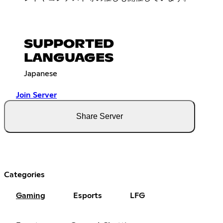
SUPPORTED
LANGUAGES
Japanese
Join Server
Share Server
Categories
Gaming
Esports
LFG