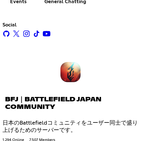
Events
General Chatting
Social
BFJ｜BATTLEFIELD JAPAN
COMMUNITY
日本のBattlefieldコミュニティをユーザー同士で盛り
上げるためのサーバーです。
1,294 Online
7,507 Members