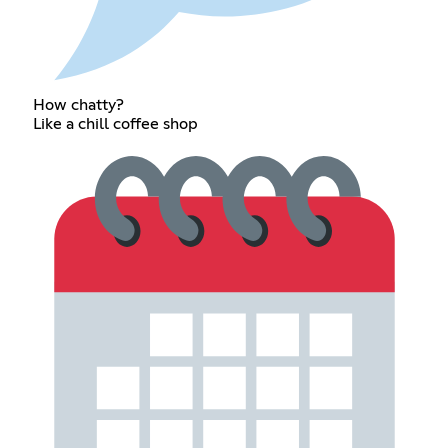
How chatty?
Like a chill coffee shop