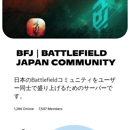
BFJ｜BATTLEFIELD
JAPAN COMMUNITY
日本のBattlefieldコミュニティをユーザ
ー同士で盛り上げるためのサーバーで
す。
1,294 Online
7,507 Members