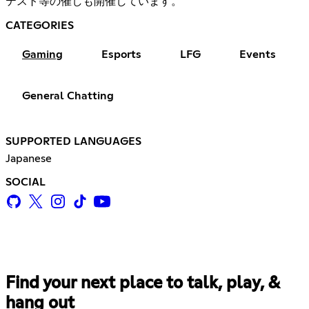
テスト等の催しも開催しています。
CATEGORIES
Gaming
Esports
LFG
Events
General Chatting
SUPPORTED LANGUAGES
Japanese
SOCIAL
Find your next place to talk, play, &
hang out