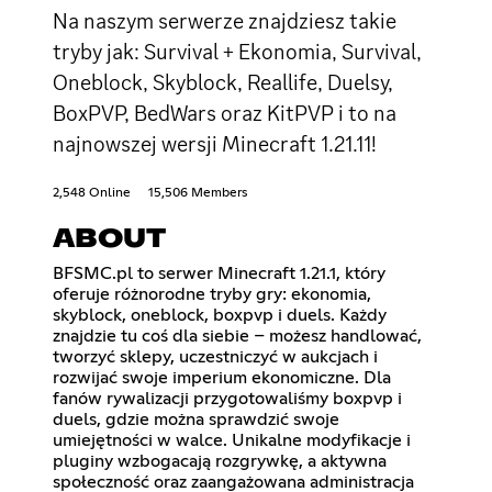
Na naszym serwerze znajdziesz takie
tryby jak: Survival + Ekonomia, Survival,
Oneblock, Skyblock, Reallife, Duelsy,
BoxPVP, BedWars oraz KitPVP i to na
najnowszej wersji Minecraft 1.21.11!
2,548 Online
15,506 Members
ABOUT
BFSMC.pl to serwer Minecraft 1.21.1, który
oferuje różnorodne tryby gry: ekonomia,
skyblock, oneblock, boxpvp i duels. Każdy
znajdzie tu coś dla siebie – możesz handlować,
tworzyć sklepy, uczestniczyć w aukcjach i
rozwijać swoje imperium ekonomiczne. Dla
fanów rywalizacji przygotowaliśmy boxpvp i
duels, gdzie można sprawdzić swoje
umiejętności w walce. Unikalne modyfikacje i
pluginy wzbogacają rozgrywkę, a aktywna
społeczność oraz zaangażowana administracja