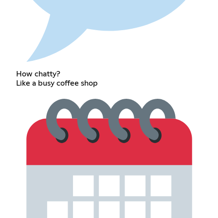
How chatty?
Like a busy coffee shop