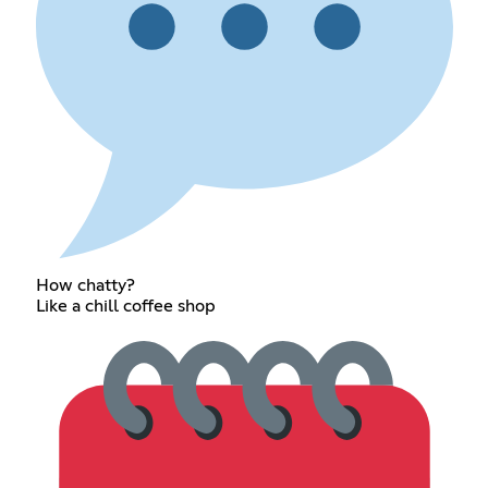
How chatty?
Like a chill coffee shop