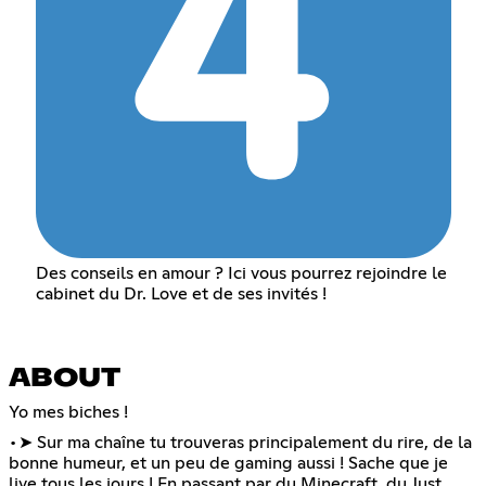
Des conseils en amour ? Ici vous pourrez rejoindre le
cabinet du Dr. Love et de ses invités !
ABOUT
Yo mes biches !
•➤ Sur ma chaîne tu trouveras principalement du rire, de la
bonne humeur, et un peu de gaming aussi ! Sache que je
live tous les jours ! En passant par du Minecraft, du Just