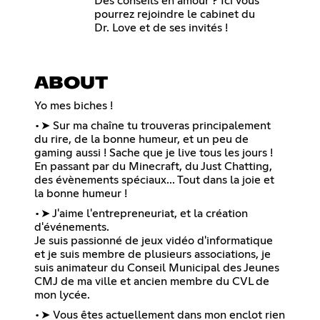
Des conseils en amour ? Ici vous
pourrez rejoindre le cabinet du
Dr. Love et de ses invités !
ABOUT
Yo mes biches !
•➤ Sur ma chaîne tu trouveras principalement
du rire, de la bonne humeur, et un peu de
gaming aussi ! Sache que je live tous les jours !
En passant par du Minecraft, du Just Chatting,
des évènements spéciaux... Tout dans la joie et
la bonne humeur !
•➤ J'aime l'entrepreneuriat, et la création
d'événements.
Je suis passionné de jeux vidéo d'informatique
et je suis membre de plusieurs associations, je
suis animateur du Conseil Municipal des Jeunes
CMJ de ma ville et ancien membre du CVL de
mon lycée.
•➤ Vous êtes actuellement dans mon enclot rien