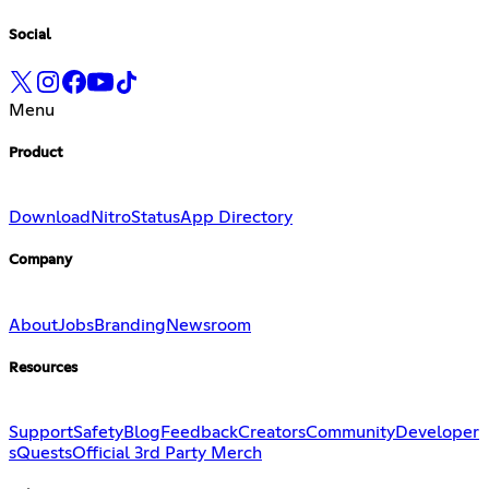
Social
Menu
Product
Download
Nitro
Status
App Directory
Company
About
Jobs
Branding
Newsroom
Resources
Support
Safety
Blog
Feedback
Creators
Community
Developer
s
Quests
Official 3rd Party Merch