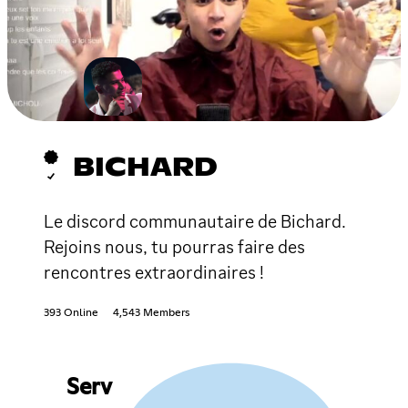
BICHARD
Le discord communautaire de Bichard.
Rejoins nous, tu pourras faire des
rencontres extraordinaires !
393 Online
4,543 Members
Serv