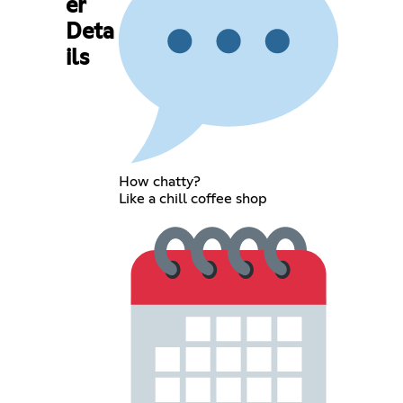
er
Deta
ils
How chatty?
Like a chill coffee shop