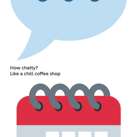
How chatty?
Like a chill coffee shop