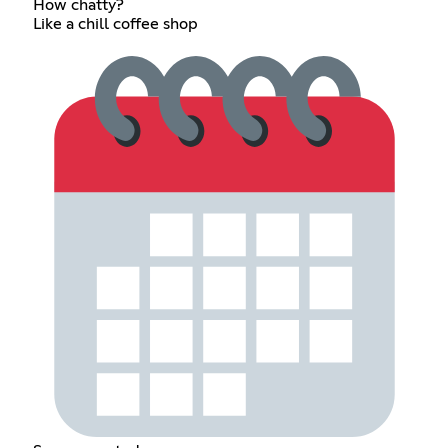
How chatty?
Like a chill coffee shop