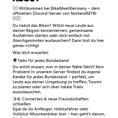
🚵‍♂️ Willkommen bei BikeMeetGermany – dem
offiziellen Discord-Server von NoHandMTB!
🇩🇪
Du liebst das Biken? Willst neue Leute aus
deiner Region kennenlernen, gemeinsame
Ausfahrten starten oder dich einfach mit
Gleichgesinnten austauschen? Dann bist du hier
genau richtig!
Was dich erwartet:
🌍 Talks für jedes Bundesland
Du willst wissen, wer in deiner Nähe fährt? Kein
Problem! In unserem Server findest du eigene
Kanäle für jedes Bundesland – perfekt, um
Leute aus deiner Umgebung zu treffen, Touren
zu planen oder sich über lokale Trails
auszutauschen.
🫱‍🫲 Connecten & neue Freundschaften
schließen
Egal ob du Anfänger, Hobbyfahrer oder
Vollblut-Mountainbiker bist – hier geht’s darum,