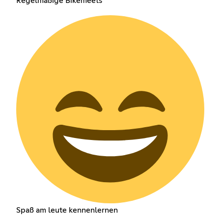
Regelmäßige Bikemeets
Spaß am leute kennenlernen