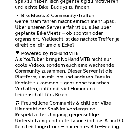
Spaß zu haben, sich gegenseitig zu motivieren
und echte Bike-Buddys zu finden.
📅 BikeMeets & Community-Treffen
Gemeinsam fahren macht einfach mehr Spaß!
Über unseren Server erfährst du alles über
geplante BikeMeets – ob spontan oder
organisiert. Vielleicht ist das nächste Treffen ja
direkt bei dir um die Ecke?
🎥 Powered by NoHandMTB
Als YouTuber bringt NoHandMTB nicht nur
coole Videos, sondern auch eine wachsende
Community zusammen. Dieser Server ist die
Plattform, um mit ihm und anderen Fans in
Kontakt zu kommen – ganz ohne toxisches
Verhalten, dafür mit viel Humor und
Leidenschaft fürs Biken.
💬 Freundliche Community & chilliger Vibe
Hier steht der Spaß im Vordergrund.
Respektvoller Umgang, gegenseitige
Unterstützung und gute Laune sind das A und O.
Kein Leistungsdruck – nur echtes Bike-Feeling.