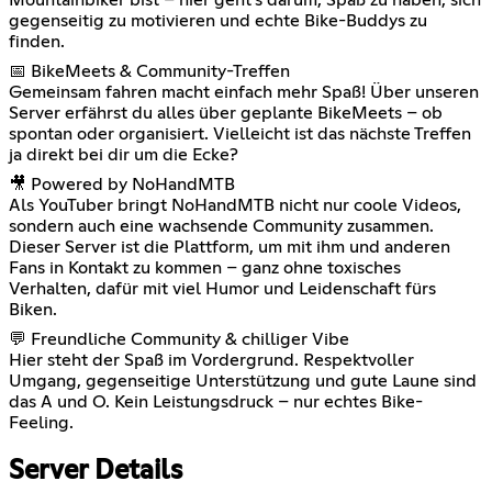
gegenseitig zu motivieren und echte Bike-Buddys zu
finden.
📅 BikeMeets & Community-Treffen
Gemeinsam fahren macht einfach mehr Spaß! Über unseren
Server erfährst du alles über geplante BikeMeets – ob
spontan oder organisiert. Vielleicht ist das nächste Treffen
ja direkt bei dir um die Ecke?
🎥 Powered by NoHandMTB
Als YouTuber bringt NoHandMTB nicht nur coole Videos,
sondern auch eine wachsende Community zusammen.
Dieser Server ist die Plattform, um mit ihm und anderen
Fans in Kontakt zu kommen – ganz ohne toxisches
Verhalten, dafür mit viel Humor und Leidenschaft fürs
Biken.
💬 Freundliche Community & chilliger Vibe
Hier steht der Spaß im Vordergrund. Respektvoller
Umgang, gegenseitige Unterstützung und gute Laune sind
das A und O. Kein Leistungsdruck – nur echtes Bike-
Feeling.
Server Details