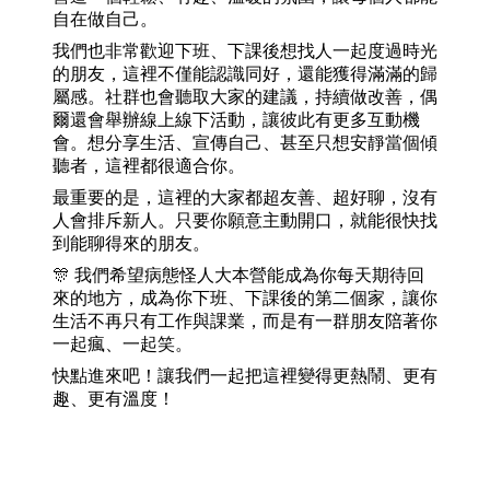
自在做自己。
我們也非常歡迎下班、下課後想找人一起度過時光
的朋友，這裡不僅能認識同好，還能獲得滿滿的歸
屬感。社群也會聽取大家的建議，持續做改善，偶
爾還會舉辦線上線下活動，讓彼此有更多互動機
會。想分享生活、宣傳自己、甚至只想安靜當個傾
聽者，這裡都很適合你。
最重要的是，這裡的大家都超友善、超好聊，沒有
人會排斥新人。只要你願意主動開口，就能很快找
到能聊得來的朋友。
🎊 我們希望病態怪人大本營能成為你每天期待回
來的地方，成為你下班、下課後的第二個家，讓你
生活不再只有工作與課業，而是有一群朋友陪著你
一起瘋、一起笑。
快點進來吧！讓我們一起把這裡變得更熱鬧、更有
趣、更有溫度！