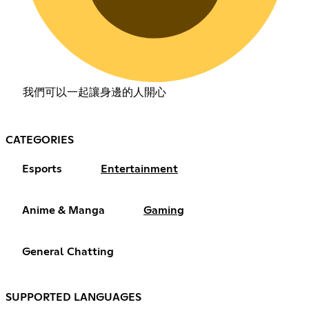
我們可以一起讓身邊的人開心
CATEGORIES
Esports
Entertainment
Anime & Manga
Gaming
General Chatting
SUPPORTED LANGUAGES