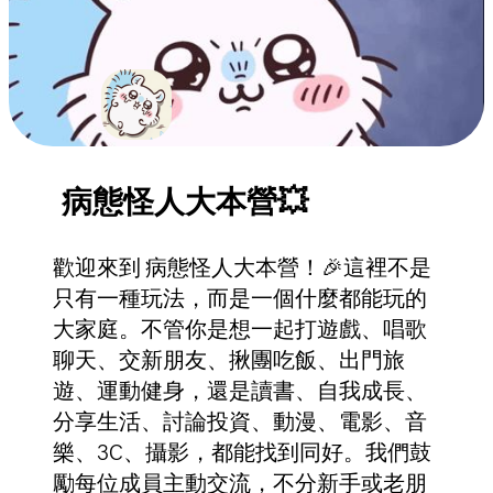
病態怪人大本營💥
歡迎來到 病態怪人大本營！🎉這裡不是
只有一種玩法，而是一個什麼都能玩的
大家庭。不管你是想一起打遊戲、唱歌
聊天、交新朋友、揪團吃飯、出門旅
遊、運動健身，還是讀書、自我成長、
分享生活、討論投資、動漫、電影、音
樂、3C、攝影，都能找到同好。我們鼓
勵每位成員主動交流，不分新手或老朋