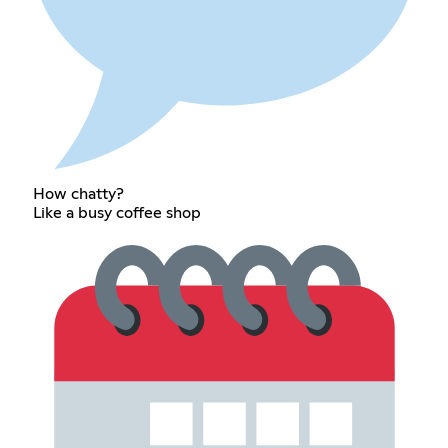
How chatty?
Like a busy coffee shop