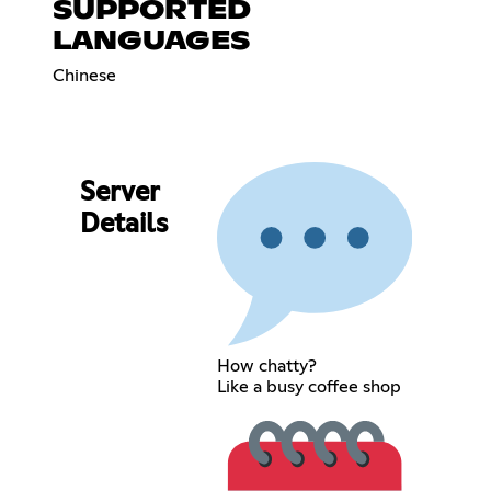
SUPPORTED
LANGUAGES
Chinese
Server
Details
How chatty?
Like a busy coffee shop