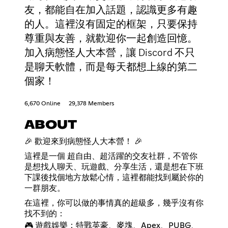
友，都能自在加入話題，認識更多有趣
的人。這裡沒有固定的框架，只要保持
尊重與友善，就歡迎你一起創造回憶。
加入病態怪人大本營，讓 Discord 不只
是聊天軟體，而是每天都想上線的第二
個家！
6,670 Online
29,378 Members
ABOUT
🎉 歡迎來到病態怪人大本營！ 🎉
這裡是一個 超自由、超活躍的交友社群，不管你
是想找人聊天、玩遊戲、分享生活，還是想在下班
下課後找個地方放鬆心情，這裡都能找到屬於你的
一群朋友。
在這裡，你可以做的事情真的超級多，幾乎沒有你
找不到的：
🎮 遊戲娛樂：特戰英豪、麥塊、Apex、PUBG、