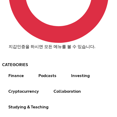
지갑인증을 하시면 모든 메뉴를 볼 수 있습니다.
CATEGORIES
Finance
Podcasts
Investing
Cryptocurrency
Collaboration
Studying & Teaching