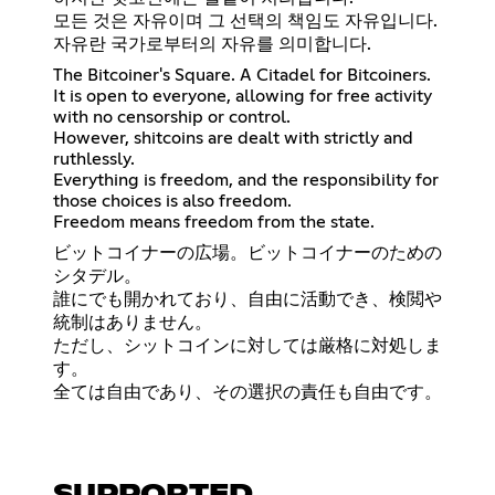
모든 것은 자유이며 그 선택의 책임도 자유입니다.
자유란 국가로부터의 자유를 의미합니다.
The Bitcoiner's Square. A Citadel for Bitcoiners.
It is open to everyone, allowing for free activity
with no censorship or control.
However, shitcoins are dealt with strictly and
ruthlessly.
Everything is freedom, and the responsibility for
those choices is also freedom.
Freedom means freedom from the state.
ビットコイナーの広場。ビットコイナーのための
シタデル。
誰にでも開かれており、自由に活動でき、検閲や
統制はありません。
ただし、シットコインに対しては厳格に対処しま
す。
全ては自由であり、その選択の責任も自由です。
SUPPORTED