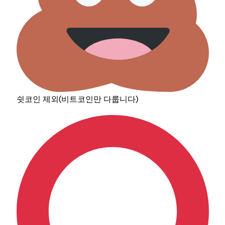
쉿코인 제외(비트코인만 다룹니다)