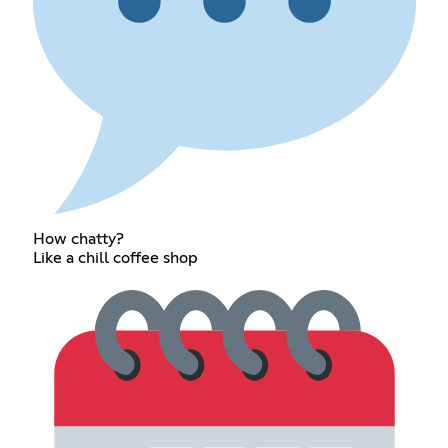
How chatty?
Like a chill coffee shop