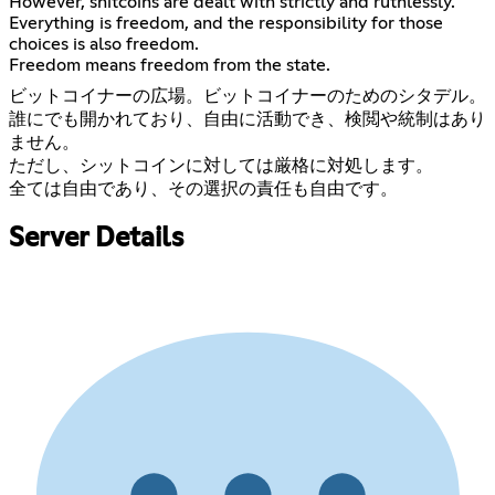
However, shitcoins are dealt with strictly and ruthlessly.
Everything is freedom, and the responsibility for those
choices is also freedom.
Freedom means freedom from the state.
ビットコイナーの広場。ビットコイナーのためのシタデル。
誰にでも開かれており、自由に活動でき、検閲や統制はあり
ません。
ただし、シットコインに対しては厳格に対処します。
全ては自由であり、その選択の責任も自由です。
Server Details