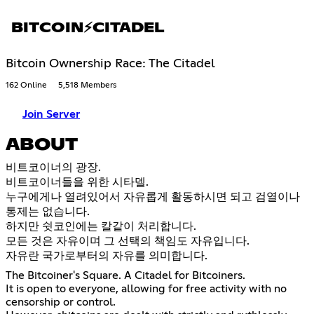
BITCOIN⚡CITADEL
Bitcoin Ownership Race: The Citadel
162 Online
5,518 Members
Join Server
ABOUT
비트코이너의 광장.
비트코이너들을 위한 시타델.
누구에게나 열려있어서 자유롭게 활동하시면 되고 검열이나
통제는 없습니다.
하지만 쉿코인에는 칼같이 처리합니다.
모든 것은 자유이며 그 선택의 책임도 자유입니다.
자유란 국가로부터의 자유를 의미합니다.
The Bitcoiner's Square. A Citadel for Bitcoiners.
It is open to everyone, allowing for free activity with no
censorship or control.