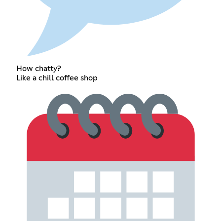
How chatty?
Like a chill coffee shop