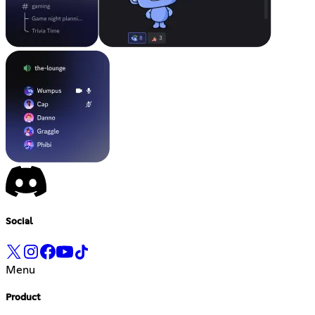
Social
Menu
Product