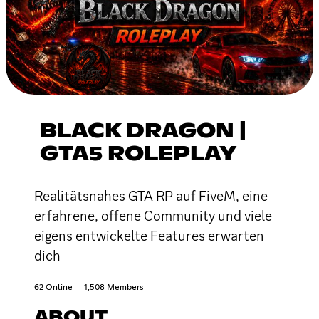
BLACK DRAGON |
GTA5 ROLEPLAY
Realitätsnahes GTA RP auf FiveM, eine
erfahrene, offene Community und viele
eigens entwickelte Features erwarten
dich
62 Online
1,508 Members
ABOUT