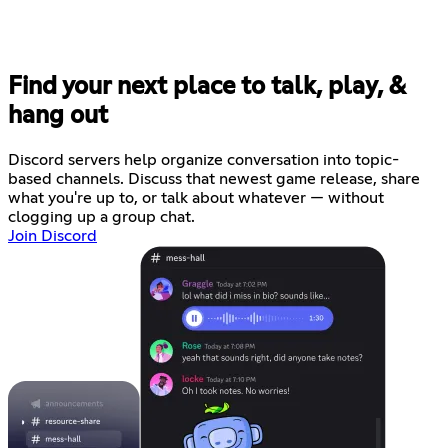
Find your next place to talk, play, &
hang out
Discord servers help organize conversation into topic-
based channels. Discuss that newest game release, share
what you're up to, or talk about whatever — without
clogging up a group chat.
Join Discord