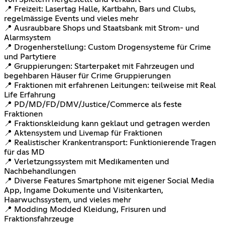
📍 Freizeit: Lasertag Halle, Kartbahn, Bars und Clubs,
regelmässige Events und vieles mehr
📍 Ausraubbare Shops und Staatsbank mit Strom- und
Alarmsystem
📍 Drogenherstellung: Custom Drogensysteme für Crime
und Partytiere
📍 Gruppierungen: Starterpaket mit Fahrzeugen und
begehbaren Häuser für Crime Gruppierungen
📍 Fraktionen mit erfahrenen Leitungen: teilweise mit Real
Life Erfahrung
📍 PD/MD/FD/DMV/Justice/Commerce als feste
Fraktionen
📍 Fraktionskleidung kann geklaut und getragen werden
📍 Aktensystem und Livemap für Fraktionen
📍 Realistischer Krankentransport: Funktionierende Tragen
für das MD
📍 Verletzungssystem mit Medikamenten und
Nachbehandlungen
📍 Diverse Features Smartphone mit eigener Social Media
App, Ingame Dokumente und Visitenkarten,
Haarwuchssystem, und vieles mehr
📍 Modding Modded Kleidung, Frisuren und
Fraktionsfahrzeuge