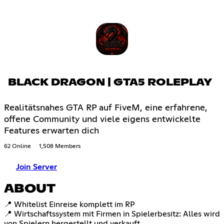
BLACK DRAGON | GTA5 ROLEPLAY
Realitätsnahes GTA RP auf FiveM, eine erfahrene,
offene Community und viele eigens entwickelte
Features erwarten dich
62 Online
1,508 Members
Join Server
ABOUT
📍 Whitelist Einreise komplett im RP
📍 Wirtschaftssystem mit Firmen in Spielerbesitz: Alles wird
von Spielern hergestellt und verkauft