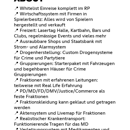
📍 Whitelist Einreise komplett im RP
📍 Wirtschaftssystem mit Firmen in
Spielerbesitz: Alles wird von Spielern
hergestellt und verkauft
📍 Freizeit: Lasertag Halle, Kartbahn, Bars und
Clubs, regelmässige Events und vieles mehr
📍 Ausraubbare Shops und Staatsbank mit
Strom- und Alarmsystem
📍 Drogenherstellung: Custom Drogensysteme
für Crime und Partytiere
📍 Gruppierungen: Starterpaket mit Fahrzeugen
und begehbaren Häuser für Crime
Gruppierungen
📍 Fraktionen mit erfahrenen Leitungen:
teilweise mit Real Life Erfahrung
📍 PD/MD/FD/DMV/Justice/Commerce als
feste Fraktionen
📍 Fraktionskleidung kann geklaut und getragen
werden
📍 Aktensystem und Livemap für Fraktionen
📍 Realistischer Krankentransport:
Funktionierende Tragen für das MD
📍 Verletzungssystem mit Medikamenten und