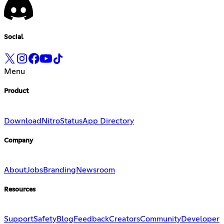
Social
Menu
Product
Download
Nitro
Status
App Directory
Company
About
Jobs
Branding
Newsroom
Resources
Support
Safety
Blog
Feedback
Creators
Community
Developer