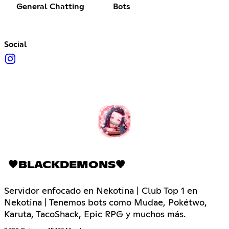
General Chatting
Bots
Social
🖤BLACKDEMONS🖤
Servidor enfocado en Nekotina | Club Top 1 en
Nekotina | Tenemos bots como Mudae, Pokétwo,
Karuta, TacoShack, Epic RPG y muchos más.