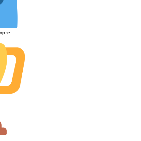
empre