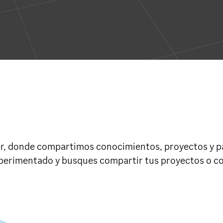
, donde compartimos conocimientos, proyectos y pas
experimentado y busques compartir tus proyectos o c