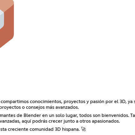
ompartimos conocimientos, proyectos y pasión por el 3D, ya 
 proyectos o consejos más avanzados.
amantes de Blender en un solo lugar, todos son bienvenidos. T
vanzadas, aquí podrás crecer junto a otros apasionados.
sta creciente comunidad 3D hispana. 🚀