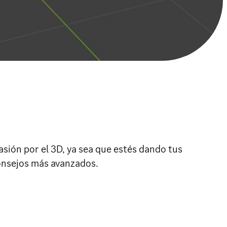
ión por el 3D, ya sea que estés dando tus
onsejos más avanzados.