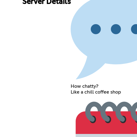
Server Details
How chatty?
Like a chill coffee shop