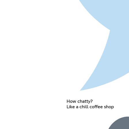
How chatty?
Like a chill coffee shop