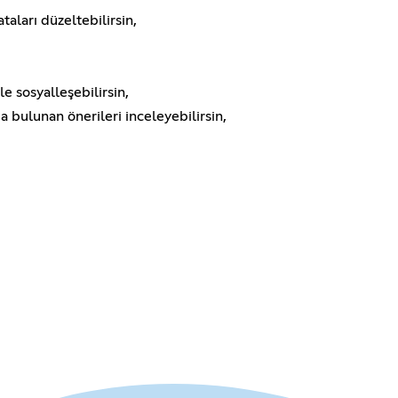
taları düzeltebilirsin,
e sosyalleşebilirsin,
 bulunan önerileri inceleyebilirsin,