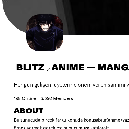
BLITZ ⸝ ANIME — MANG
Her gün gelişen, üyelerine önem veren samimi ve
198 Online
5,592 Members
ABOUT
Bu sunucuda birçok farklı konuda konuşabilir(anime/yazılı
örnek vermek gerekirse sunucumuza katılarak;