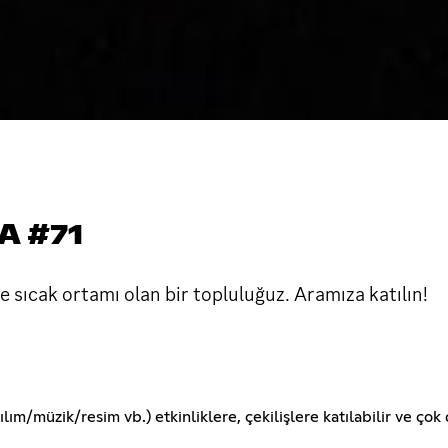
A #71
 sıcak ortamı olan bir topluluğuz. Aramıza katılın!
m/müzik/resim vb.) etkinliklere, çekilişlere katılabilir ve çok d