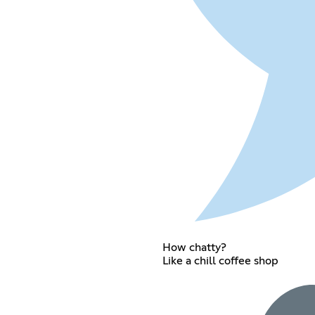
How chatty?
Like a chill coffee shop