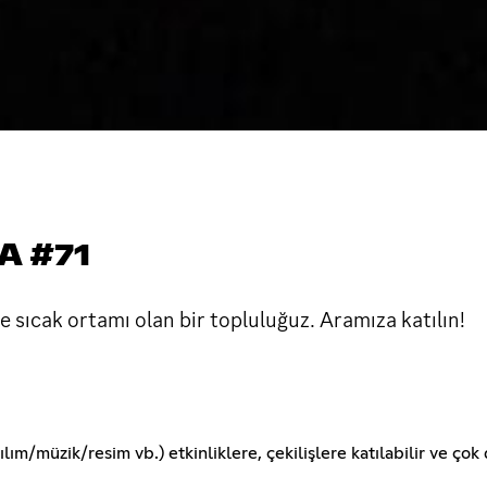
A #71
 sıcak ortamı olan bir topluluğuz. Aramıza katılın!
m/müzik/resim vb.) etkinliklere, çekilişlere katılabilir ve çok d