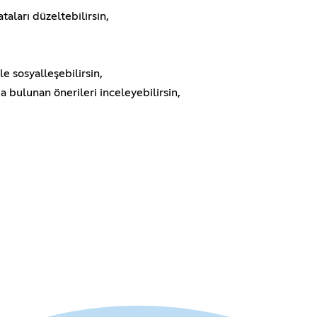
taları düzeltebilirsin,
e sosyalleşebilirsin,
 bulunan önerileri inceleyebilirsin,