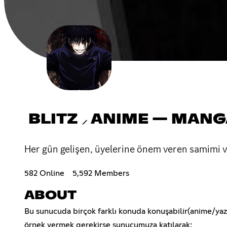
BLITZ ⸝ ANIME — MANG
Her gün gelişen, üyelerine önem veren samimi ve
582 Online
5,592 Members
ABOUT
Bu sunucuda birçok farklı konuda konuşabilir(anime/yazılı
örnek vermek gerekirse sunucumuza katılarak;