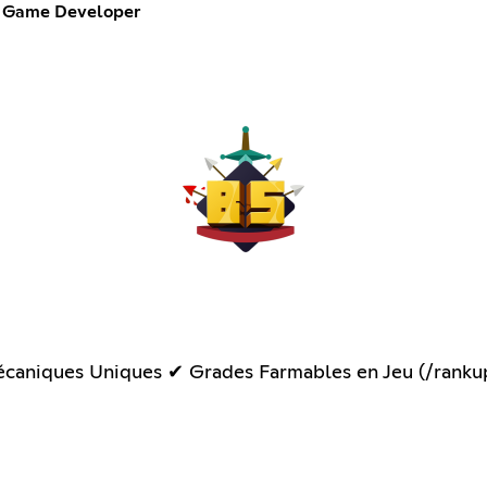
Game Developer
écaniques Uniques ✔ Grades Farmables en Jeu (/rankup