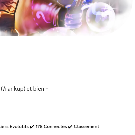
(/rankup) et bien +
iers Evolutifs ✔️ 178 Connectés ✔️ Classement