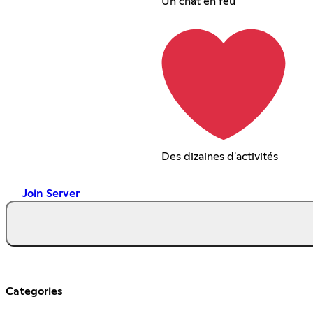
Un chat en feu
Des dizaines d'activités
Join Server
Categories