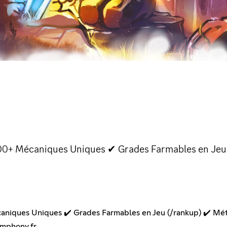
100+ Mécaniques Uniques ✔ Grades Farmables en Jeu 
caniques Uniques ✔️ Grades Farmables en Jeu (/rankup) ✔️ Mét
ymphony.fr