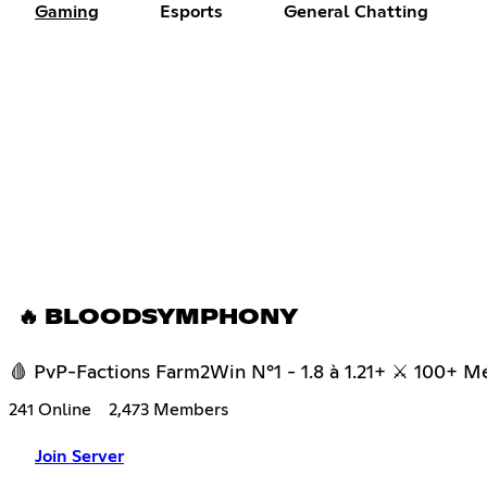
Gaming
Esports
General Chatting
🔥 BLOODSYMPHONY
🩸 PvP-Factions Farm2Win N°1 - 1.8 à 1.21+ ⚔ 100+ M
241 Online
2,473 Members
Join Server