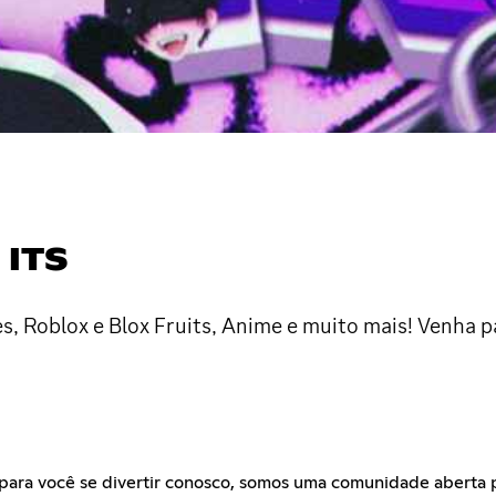
 ITS
s, Roblox e Blox Fruits, Anime e muito mais! Venha p
re para você se divertir conosco, somos uma comunidade abert