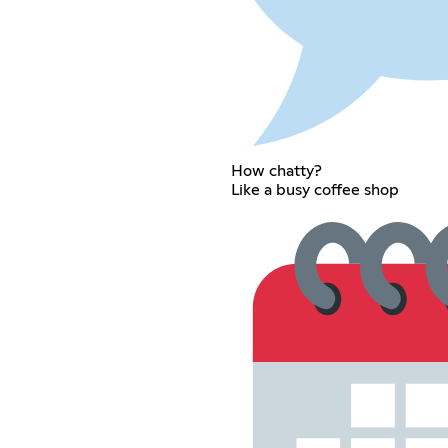
How chatty?
Like a busy coffee shop