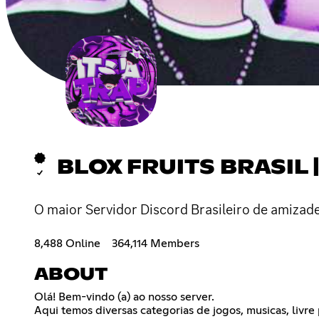
BLOX FRUITS BRASIL |
O maior Servidor Discord Brasileiro de amizade
8,488 Online
364,114 Members
ABOUT
Olá! Bem-vindo (a) ao nosso server.
Aqui temos diversas categorias de jogos, musicas, liv