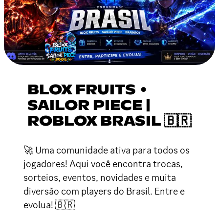
BLOX FRUITS •
SAILOR PIECE |
ROBLOX BRASIL 🇧🇷
🚀 Uma comunidade ativa para todos os
jogadores! Aqui você encontra trocas,
sorteios, eventos, novidades e muita
diversão com players do Brasil. Entre e
evolua! 🇧🇷