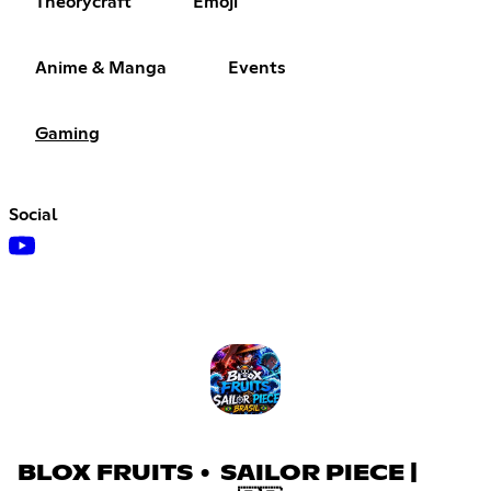
Theorycraft
Emoji
Anime & Manga
Events
Gaming
Social
BLOX FRUITS • SAILOR PIECE |