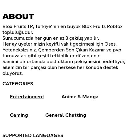
ABOUT
Blox Fruits TR, Türkiye’nin en büyük Blox Fruits Roblox
topluluğudur.
Sunucumuzda her gün en az 3 çekiliş yapılır.
Her ay üyelerimizin keyifli vakit geçirmesi için Oses,
Yeteneksizsiniz, Çemberden Son Çıkan Kazanır ve pvp
turnuvaları gibi çeşitli etkinlikler düzenlenir.
Samimi bir ortamda dostlukların pekişmesini hedefliyor,
ailemizin bir parçası olan herkese her konuda destek
oluyoruz.
CATEGORIES
Entertainment
Anime & Manga
Gaming
General Chatting
SUPPORTED LANGUAGES