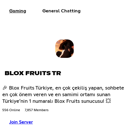
Gaming
General Chatting
BLOX FRUITS TR
🎉 Blox Fruits Türkiye, en çok çekiliş yapan, sohbete
en çok önem veren ve en samimi ortamı sunan
Türkiye’nin 1 numaralı Blox Fruits sunucusu! 💥
556 Online
7,857 Members
Join Server