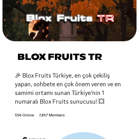
BLOX FRUITS TR
🎉 Blox Fruits Türkiye, en çok çekiliş
yapan, sohbete en çok önem veren ve en
samimi ortamı sunan Türkiye’nin 1
numaralı Blox Fruits sunucusu! 💥
556 Online
7,857 Members