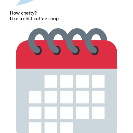
How chatty?
Like a chill coffee shop