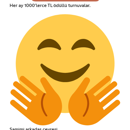
Her ay 1000’lerce TL ödüllü turnuvalar.
Samimi arkadaş çevresi.