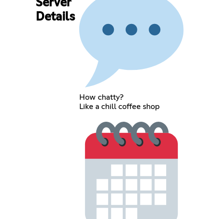
Server
Details
How chatty?
Like a chill coffee shop