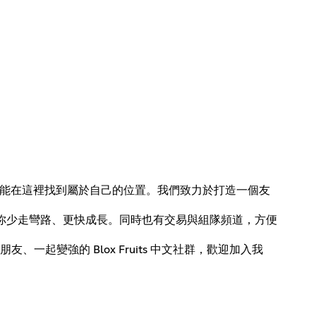
玩家，都能在這裡找到屬於自己的位置。我們致力於打造一個友
助你少走彎路、更快成長。同時也有交易與組隊頻道，方便
變強的 Blox Fruits 中文社群，歡迎加入我