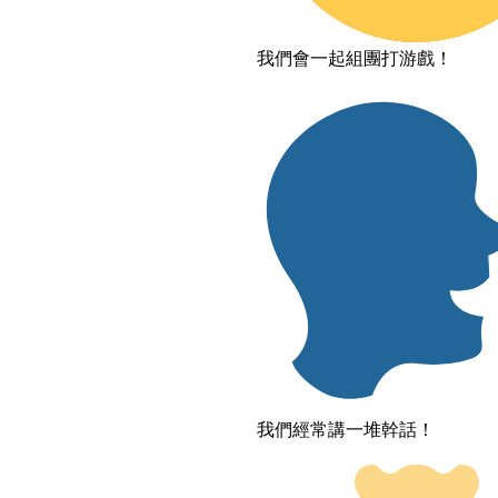
我們會一起組團打游戲！
我們經常講一堆幹話！