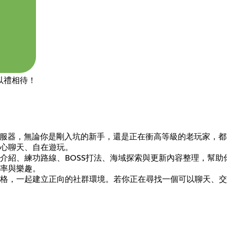
以禮相待！
Discord 伺服器，無論你是剛入坑的新手，還是正在衝高等級的老
心聊天、自在遊玩。
介紹、練功路線、BOSS打法、海域探索與更新內容整理，幫
率與樂趣。
一起建立正向的社群環境。若你正在尋找一個可以聊天、交朋友、一起