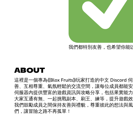
我們都特別友善，也希望你能
ABOUT
這裡是一個專為《Blox Fruits》玩家打造的中文 
善、互相尊重、氣氛輕鬆的交流空間，讓每位成員都能安
伺服器內提供豐富的遊戲資訊與攻略分享，包括果實能力
大家互通有無、一起挑戰副本、刷王、練等，提升遊戲效
我們鼓勵成員之間保持友善與禮貌，尊重彼此的想法與風格，
們，讓冒險之路不再孤單！