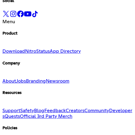
Social
Menu
Product
Download
Nitro
Status
App Directory
Company
About
Jobs
Branding
Newsroom
Resources
Support
Safety
Blog
Feedback
Creators
Community
Developer
s
Quests
Official 3rd Party Merch
Policies