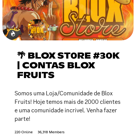
🌴 BLOX ST0RE #30K
| CONTAS BLOX
FRUITS
Somos uma Loja/Comunidade de Blox
Fruits! Hoje temos mais de 2000 clientes
e uma comunidade incrivel. Venha fazer
parte!
220 Online
36,318 Members