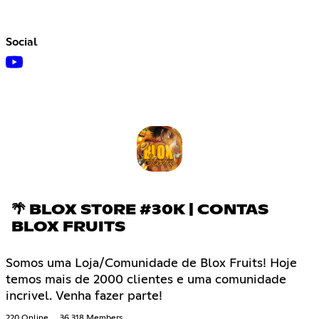
Social
🌴 BLOX ST0RE #30K | CONTAS
BLOX FRUITS
Somos uma Loja/Comunidade de Blox Fruits! Hoje
temos mais de 2000 clientes e uma comunidade
incrivel. Venha fazer parte!
220 Online
36,318 Members