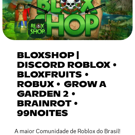
BLOXSHOP |
DISCORD ROBLOX •
BLOXFRUITS •
ROBUX • GROW A
GARDEN 2 •
BRAINROT •
99NOITES
A maior Comunidade de Roblox do Brasil!