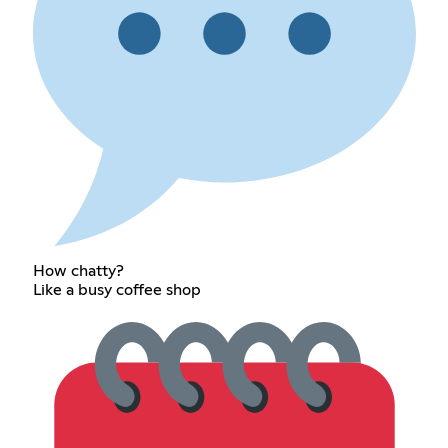
How chatty?
Like a busy coffee shop