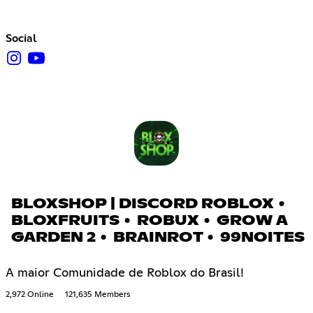
Social
BLOXSHOP | DISCORD ROBLOX •
BLOXFRUITS • ROBUX • GROW A
GARDEN 2 • BRAINROT • 99NOITES
A maior Comunidade de Roblox do Brasil!
2,972 Online
121,635 Members