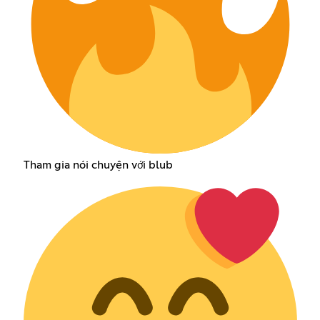
Tham gia nói chuyện với blub