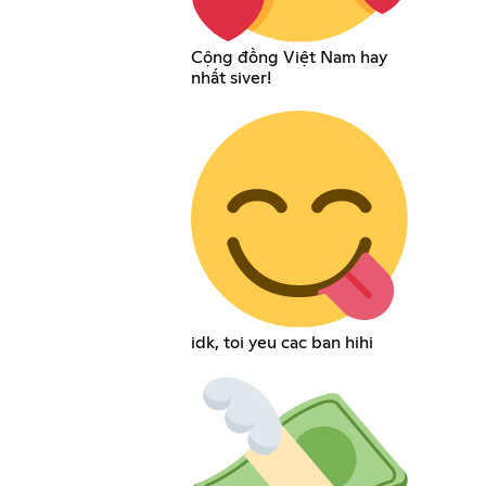
Cộng đồng Việt Nam hay
nhất siver!
idk, toi yeu cac ban hihi