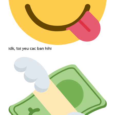
idk, toi yeu cac ban hihi