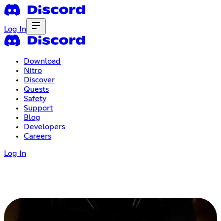
Log In
Download
Nitro
Discover
Quests
Safety
Support
Blog
Developers
Careers
Log In