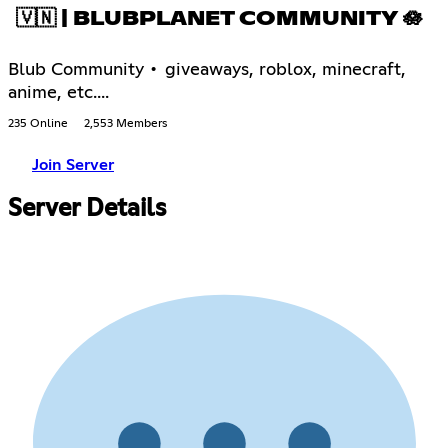
🇻🇳 | BLUBPLANET COMMUNITY 🪷
Blub Community • giveaways, roblox, minecraft,
anime, etc....
235 Online
2,553 Members
Join Server
Server Details