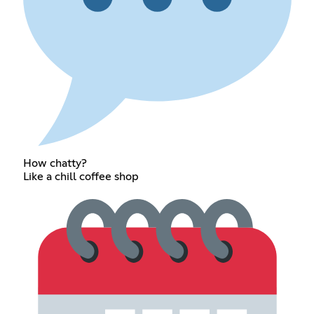
How chatty?
Like a chill coffee shop