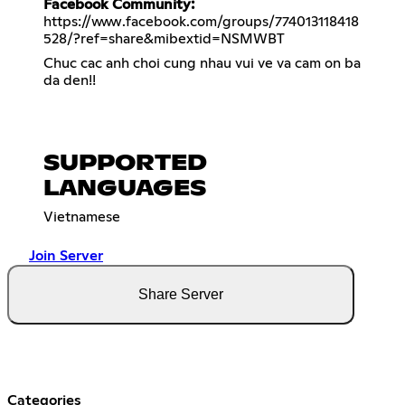
Facebook Community:
https://www.facebook.com/groups/774013118418
528/?ref=share&mibextid=NSMWBT
Chuc cac anh choi cung nhau vui ve va cam on ba
da den!!
SUPPORTED
LANGUAGES
Vietnamese
Join Server
Share Server
Categories