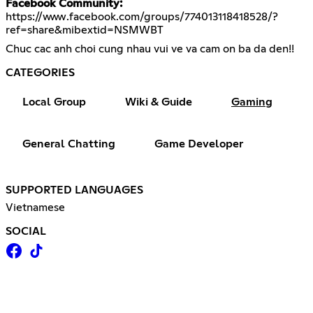
Facebook Community:
https://www.facebook.com/groups/774013118418528/?
ref=share&mibextid=NSMWBT
Chuc cac anh choi cung nhau vui ve va cam on ba da den!!
CATEGORIES
Local Group
Wiki & Guide
Gaming
General Chatting
Game Developer
SUPPORTED LANGUAGES
Vietnamese
SOCIAL