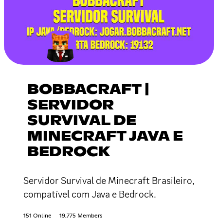
BOBBACRAFT |
SERVIDOR
SURVIVAL DE
MINECRAFT JAVA E
BEDROCK
Servidor Survival de Minecraft Brasileiro,
compatível com Java e Bedrock.
151 Online
19,775 Members