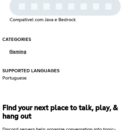
Compatível com Java e Bedrock
CATEGORIES
Gaming
SUPPORTED LANGUAGES
Portuguese
Find your next place to talk, play, &
hang out
Discord servers help organize conversation into topic-