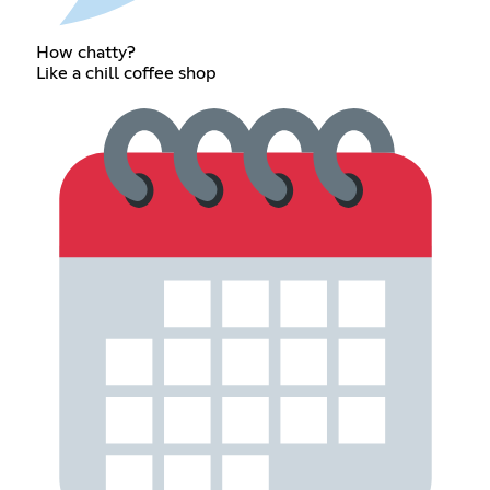
How chatty?
Like a chill coffee shop