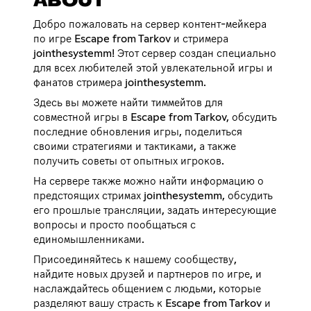
ABOUT
Добро пожаловать на сервер контент-мейкера
по игре Escape from Tarkov и стримера
jointhesystemm! Этот сервер создан специально
для всех любителей этой увлекательной игры и
фанатов стримера jointhesystemm.
Здесь вы можете найти тиммейтов для
совместной игры в Escape from Tarkov, обсудить
последние обновления игры, поделиться
своими стратегиями и тактиками, а также
получить советы от опытных игроков.
На сервере также можно найти информацию о
предстоящих стримах jointhesystemm, обсудить
его прошлые трансляции, задать интересующие
вопросы и просто пообщаться с
единомышленниками.
Присоединяйтесь к нашему сообществу,
найдите новых друзей и партнеров по игре, и
наслаждайтесь общением с людьми, которые
разделяют вашу страсть к Escape from Tarkov и