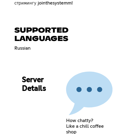
стримингу jointhesystemm!
SUPPORTED
LANGUAGES
Russian
Server
Details
How chatty?
Like a chill coffee
shop