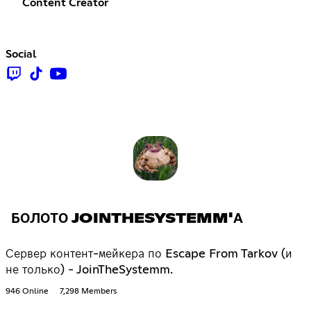
Content Creator
Social
БОЛОТО JOINTHESYSTEMM'А
Сервер контент-мейкера по Escape From Tarkov (и
не только) - JoinTheSystemm.
946 Online
7,298 Members