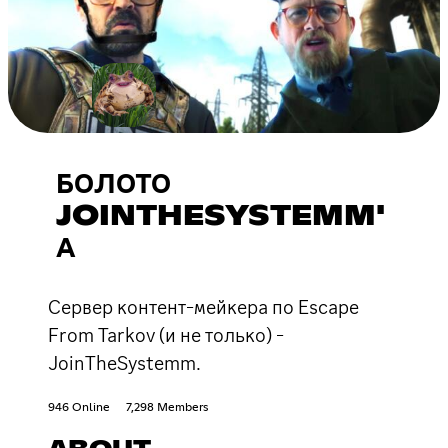
БОЛОТО
JOINTHESYSTEMM'
А
Сервер контент-мейкера по Escape
From Tarkov (и не только) -
JoinTheSystemm.
946 Online
7,298 Members