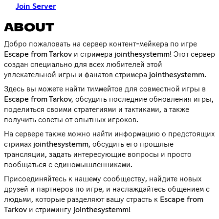
Join Server
ABOUT
Добро пожаловать на сервер контент-мейкера по игре
Escape from Tarkov и стримера jointhesystemm! Этот сервер
создан специально для всех любителей этой
увлекательной игры и фанатов стримера jointhesystemm.
Здесь вы можете найти тиммейтов для совместной игры в
Escape from Tarkov, обсудить последние обновления игры,
поделиться своими стратегиями и тактиками, а также
получить советы от опытных игроков.
На сервере также можно найти информацию о предстоящих
стримах jointhesystemm, обсудить его прошлые
трансляции, задать интересующие вопросы и просто
пообщаться с единомышленниками.
Присоединяйтесь к нашему сообществу, найдите новых
друзей и партнеров по игре, и наслаждайтесь общением с
людьми, которые разделяют вашу страсть к Escape from
Tarkov и стримингу jointhesystemm!