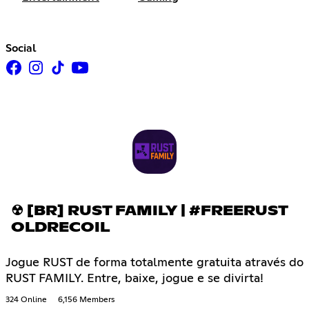
Social
☢ [BR] RUST FAMILY | #FREERUST
OLDRECOIL
Jogue RUST de forma totalmente gratuita através do
RUST FAMILY. Entre, baixe, jogue e se divirta!
324 Online
6,156 Members