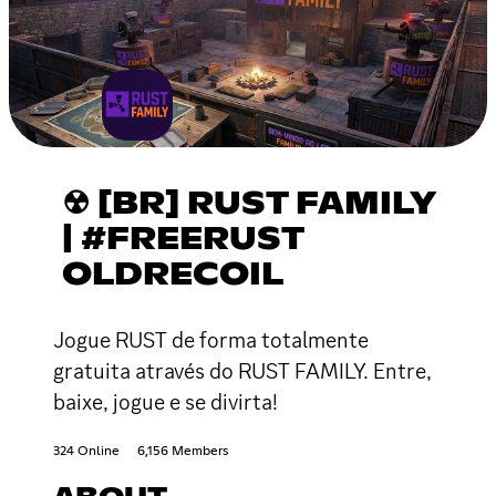
☢ [BR] RUST FAMILY
| #FREERUST
OLDRECOIL
Jogue RUST de forma totalmente
gratuita através do RUST FAMILY. Entre,
baixe, jogue e se divirta!
324 Online
6,156 Members