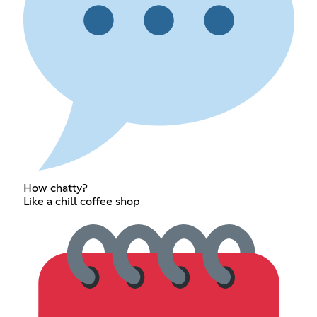
How chatty?
Like a chill coffee shop