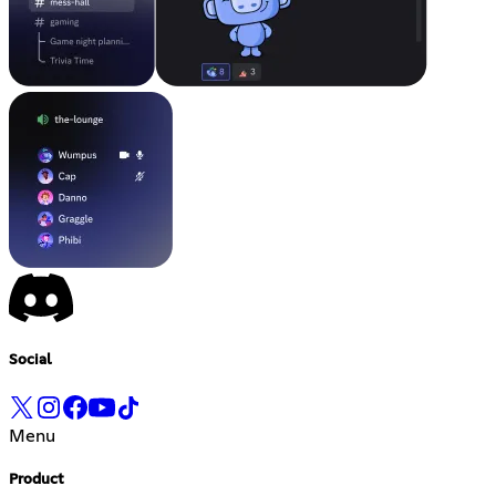
Social
Menu
Product