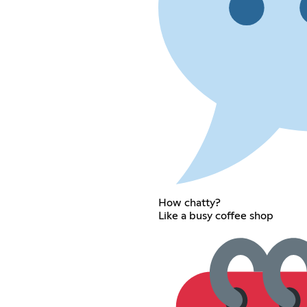
How chatty?
Like a busy coffee shop