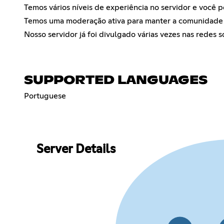
Temos vários níveis de experiência no servidor e você 
Temos uma moderação ativa para manter a comunidade o
Nosso servidor já foi divulgado várias vezes nas redes so
SUPPORTED LANGUAGES
Portuguese
Server Details