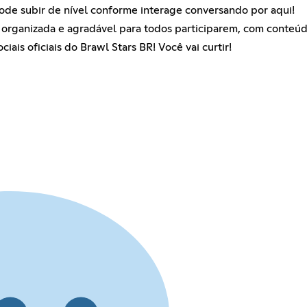
pode subir de nível conforme interage conversando por aqui!
rganizada e agradável para todos participarem, com conteúdo
ciais oficiais do Brawl Stars BR! Você vai curtir!