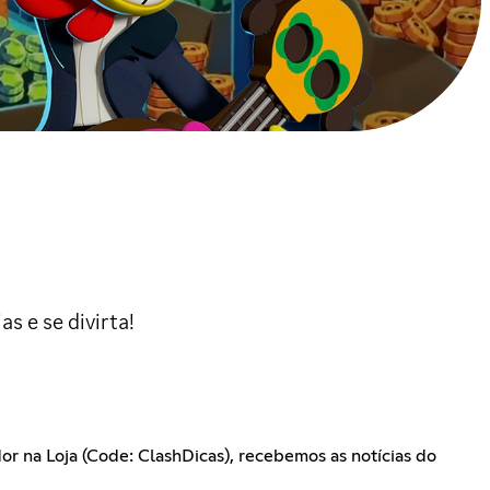
s e se divirta!
or na Loja (Code: ClashDicas), recebemos as notícias do