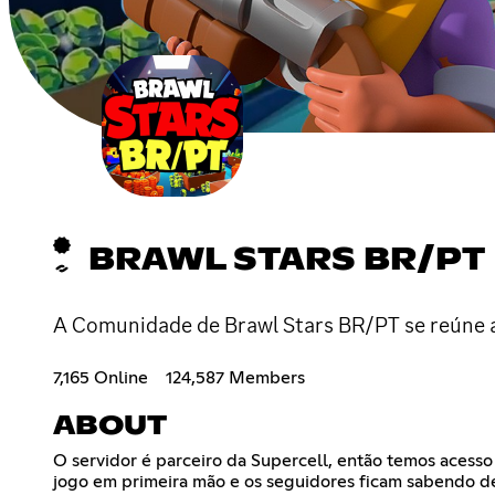
BRAWL STARS BR/PT
A Comunidade de Brawl Stars BR/PT se reúne aqu
7,165 Online
124,587 Members
ABOUT
O servidor é parceiro da Supercell, então temos acesso
jogo em primeira mão e os seguidores ficam sabendo de