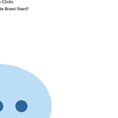
e Clicks
de Brawl Stars?