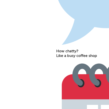
How chatty?
Like a busy coffee shop