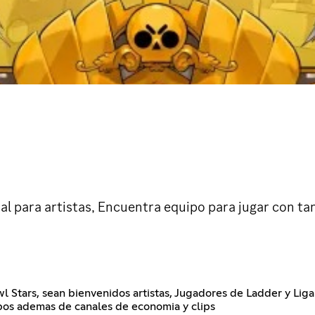
nal para artistas, Encuentra equipo para jugar con ta
l Stars, sean bienvenidos artistas, Jugadores de Ladder y Liga
os ademas de canales de economia y clips