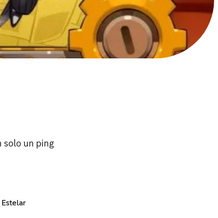
n solo un ping
 Estelar