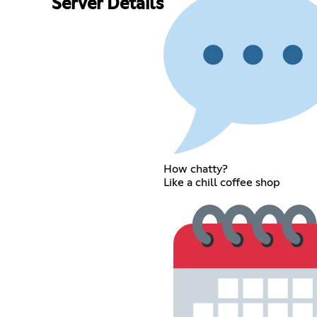
Server Details
How chatty?
Like a chill coffee shop