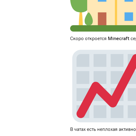
Скоро откроется Minecraft се
В чатах есть неплохая активно