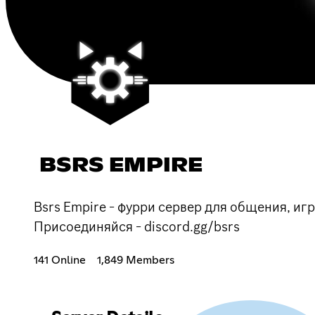
BSRS EMPIRE
Bsrs Empire - фурри сервер для общения, игр
Присоединяйся - discord.gg/bsrs
141 Online
1,849 Members