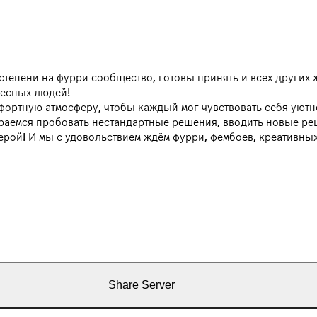
 степени на фурри сообщество, готовы принять и всех других
ресных людей!
фортную атмосферу, чтобы каждый мог чувствовать себя уютн
тараемся пробовать нестандартные решения, вводить новые ре
ерой! И мы с удовольствием ждём фурри, фембоев, креативны
Share Server