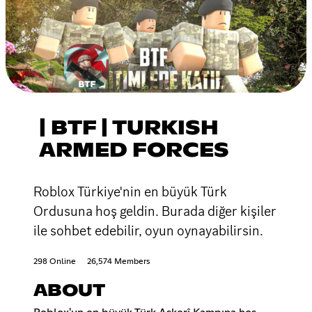
| BTF | TURKISH
ARMED FORCES
Roblox Türkiye'nin en büyük Türk
Ordusuna hoş geldin. Burada diğer kişiler
ile sohbet edebilir, oyun oynayabilirsin.
298 Online
26,574 Members
ABOUT