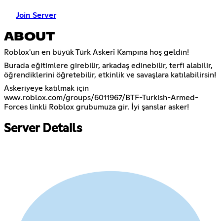
Join Server
ABOUT
Roblox'un en büyük Türk Askerî Kampına hoş geldin!
Burada eğitimlere girebilir, arkadaş edinebilir, terfi alabilir,
öğrendiklerini öğretebilir, etkinlik ve savaşlara katılabilirsin!
Askeriyeye katılmak için
www.roblox.com/groups/6011967/BTF-Turkish-Armed-
Forces linkli Roblox grubumuza gir. İyi şanslar asker!
Server Details