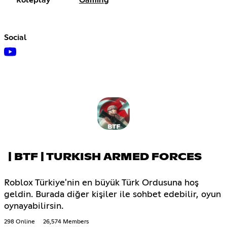
Social
| BTF | TURKISH ARMED FORCES
Roblox Türkiye'nin en büyük Türk Ordusuna hoş
geldin. Burada diğer kişiler ile sohbet edebilir, oyun
oynayabilirsin.
298 Online
26,574 Members