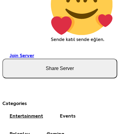
Sende katıl sende eğlen.ㅤㅤㅤㅤㅤㅤㅤ
Join Server
Share Server
Categories
Entertainment
Events
Roleplay
Gaming