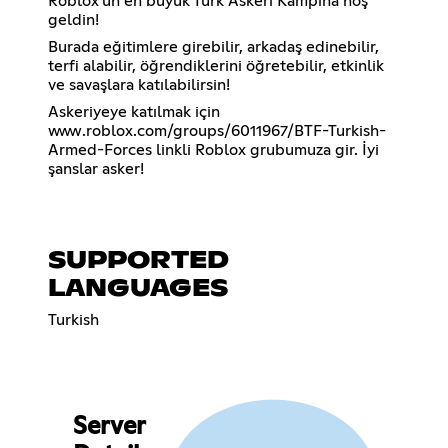
Roblox'un en büyük Türk Askerî Kampına hoş
geldin!
Burada eğitimlere girebilir, arkadaş edinebilir,
terfi alabilir, öğrendiklerini öğretebilir, etkinlik
ve savaşlara katılabilirsin!
Askeriyeye katılmak için
www.roblox.com/groups/6011967/BTF-Turkish-
Armed-Forces linkli Roblox grubumuza gir. İyi
şanslar asker!
SUPPORTED
LANGUAGES
Turkish
Server