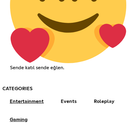
Sende katıl sende eğlen.ㅤㅤㅤㅤㅤㅤㅤ
CATEGORIES
Entertainment
Events
Roleplay
Gaming